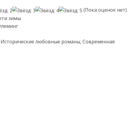
(Пока оценок нет)
ети зимы
Флеминг
 Исторические любовные романы, Современная