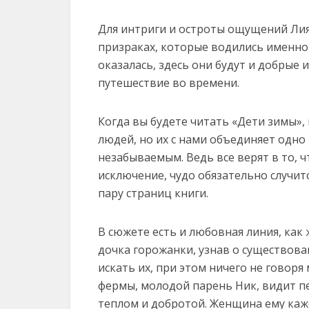
Для интриги и остроты ощущений Лия
призраках, которые водились именно 
оказалась, здесь они будут и добрые 
путешествие во времени.
Когда вы будете читать «Дети зимы», 
людей, но их с нами объединяет одно
незабываемым. Ведь все верят в то, ч
исключение, чудо обязательно случит
пару страниц книги.
В сюжете есть и любовная линия, как
дочка горожанки, узнав о существова
искать их, при этом ничего не говоря 
фермы, молодой парень Ник, видит п
теплом и добротой. Женщина ему каж