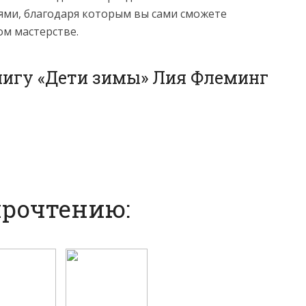
ми, благодаря которым вы сами сможете
ом мастерстве.
нигу «Дети зимы» Лия Флеминг
прочтению: