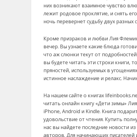
них возникают взаимное чувство влюб
лежит родовое проклятие, и снять ег
ночь перевернет судьбу двух разных 
Кроме призраков и любви Лия Флемин
вечер. Вы узнаете какие блюда готови
что аж слюнки текут от подробносте
вы будете читать эти строки книги, т
пряностей, используемых в угощения
истинное наслаждение и релакс. Начи
На нашем сайте о книгах lifeinbooks.
читать онлайн книгу «Дети зимы» Лия Фл
iPhone, Android и Kindle. Книга пода
удовольствие от чтения. Купить полн
нас вы найдете последние новости и
авторов. Для начинающих писателей 