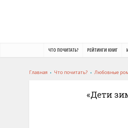
ЧТО ПОЧИТАТЬ?
РЕЙТИНГИ КНИГ
.
.
Главная
Что почитать?
Любовные ро
«Дети зи