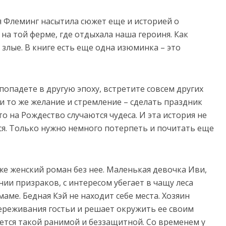
 Флеминг насытила сюжет еще и историей о
на той ферме, где отдыхала наша героиня. Как
и злые. В книге есть еще одна изюминка – это
попадете в другую эпоху, встретите совсем других
 и то же желание и стремление – сделать праздник
то на Рождество случаются чудеса. И эта история не
ся. Только нужно немного потерпеть и почитать еще
 же женский роман без нее. Маленькая девочка Иви,
нии призраков, с интересом убегает в чащу леса
маме. Бедная Кэй не находит себе места. Хозяин
ереживания гостьи и решает окружить ее своим
ется такой ранимой и беззащитной. Со временем у