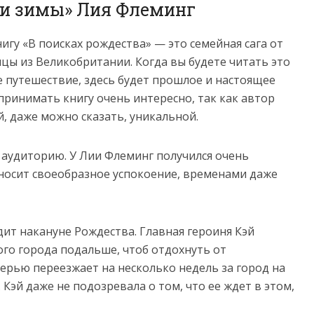
ти зимы» Лия Флеминг
игу «В поисках рождества» — это семейная сага от
цы из Великобритании. Когда вы будете читать это
 путешествие, здесь будет прошлое и настоящее
спринимать книгу очень интересно, так как автор
, даже можно сказать, уникальной.
 аудиторию. У Лии Флеминг получился очень
осит своеобразное успокоение, временами даже
ит накануне Рождества. Главная героиня Кэй
го города подальше, чтоб отдохнуть от
черью переезжает на несколько недель за город на
Кэй даже не подозревала о том, что ее ждет в этом,