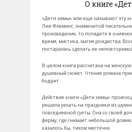
О книге «Де
«Дети зимы» или еще называют эту кн
Лии Флеминг, знаменитой писательни
произведение, то попадете в книжное
время, мистика, магия рождества. Во
постаралась сделать ее неповторимой
В целом книга рассчитана на женскую
душевный сюжет. Чтение романа прин
бодрит.
Действие книги «Дети зимы» происход
решила уехать на праздники из шумно
повседневной суеты. Она со своей до
ферму, где снимает небольшой домик. 
казалось бы, тихом местечке.