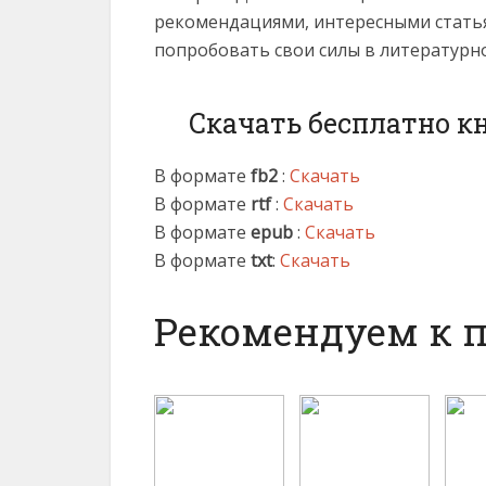
рекомендациями, интересными статья
попробовать свои силы в литературн
Скачать бесплатно к
В формате
fb2
:
Скачать
В формате
rtf
:
Скачать
В формате
epub
:
Скачать
В формате
txt
:
Скачать
Рекомендуем к 