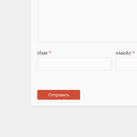
Имя
*
емейл
*