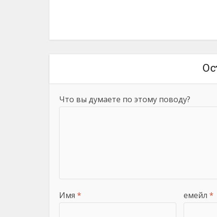
Ос
Что вы думаете по этому поводу?
Имя
*
емейл
*