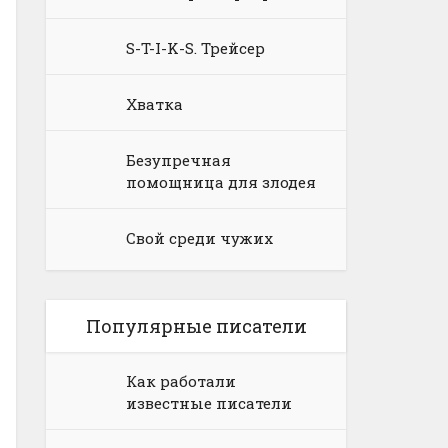
S-T-I-K-S. Трейсер
Хватка
Безупречная
помощница для злодея
Свой среди чужих
Популярные писатели
Как работали
известные писатели