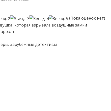
(Пока оценок нет)
евушка, которая взрывала воздушные замки
Ларссон
леры, Зарубежные детективы