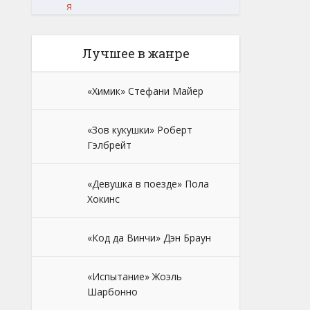
я
Лучшее в жанре
«Химик» Стефани Майер
«Зов кукушки» Роберт
Гэлбрейт
«Девушка в поезде» Пола
Хокинс
«Код да Винчи» Дэн Браун
«Испытание» Жоэль
Шарбонно