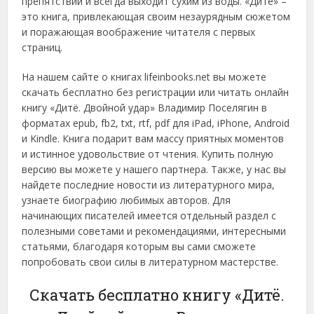
препятствий и всегда выходит сухим из воды. «Дите» –
это книга, привлекающая своим незаурядным сюжетом
и поражающая воображение читателя с первых
страниц.
На нашем сайте о книгах lifeinbooks.net вы можете
скачать бесплатно без регистрации или читать онлайн
книгу «Дитё. Двойной удар» Владимир Поселягин в
форматах epub, fb2, txt, rtf, pdf для iPad, iPhone, Android
и Kindle. Книга подарит вам массу приятных моментов
и истинное удовольствие от чтения. Купить полную
версию вы можете у нашего партнера. Также, у нас вы
найдете последние новости из литературного мира,
узнаете биографию любимых авторов. Для
начинающих писателей имеется отдельный раздел с
полезными советами и рекомендациями, интересными
статьями, благодаря которым вы сами сможете
попробовать свои силы в литературном мастерстве.
Скачать бесплатно книгу «Дитё.