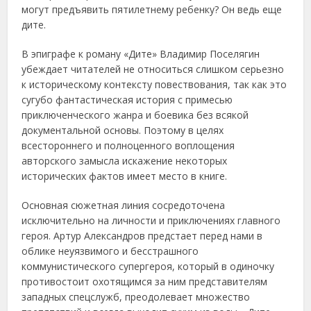
могут предъявить пятилетнему ребенку? Он ведь еще
дите.
В эпиграфе к роману «Дите» Владимир Поселягин
убеждает читателей не относиться слишком серьезно
к историческому контексту повествования, так как это
сугубо фантастическая история с примесью
приключенческого жанра и боевика без всякой
документальной основы. Поэтому в целях
всестороннего и полноценного воплощения
авторского замысла искажение некоторых
исторических фактов имеет место в книге.
Основная сюжетная линия сосредоточена
исключительно на личности и приключениях главного
героя. Артур Александров предстает перед нами в
облике неуязвимого и бесстрашного
коммунистического супергероя, который в одиночку
противостоит охотящимся за ним представителям
западных спецслужб, преодолевает множество