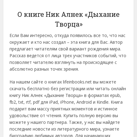
О книге Ник Алнек «Дыхание
Творца»
Если Вам интересно, откуда появилось все то, что нас
окружает и кто нас создал – эта книга для Вас. Автор
предлагает читателям свой вариант рождения мира.
Рассказ ведется от лица трех участников событий, что
позволяет читателю взглянуть на происходящее с
абсолютно разных точек зрения.
На нашем сайте о книгах lifeinbooks.net вы можете
скачать бесплатно без регистрации или читать онлайн
книгу Ник Алнек «Дыхание Творца» в форматах epub,
fb2, txt, rtf, pdf для iPad, iPhone, Android и Kindle. Книга
подарит вам массу приятных моментов и истинное
удовольствие от чтения. Купить полную версию вы
можете у нашего партнера. Также, у нас вы найдете
последние новости из литературного мира, узнаете
биографию любимых авторов. Для начинающих