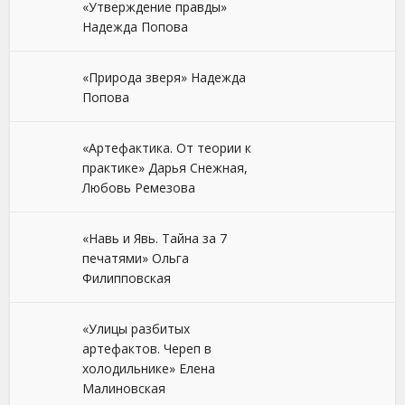
«Утверждение правды»
Надежда Попова
«Природа зверя» Надежда
Попова
«Артефактика. От теории к
практике» Дарья Снежная,
Любовь Ремезова
«Навь и Явь. Тайна за 7
печатями» Ольга
Филипповская
«Улицы разбитых
артефактов. Череп в
холодильнике» Елена
Малиновская