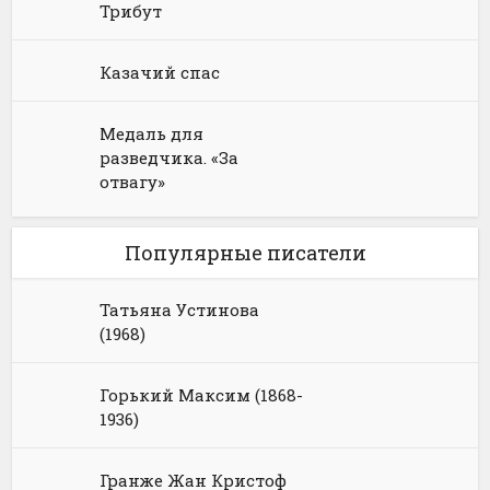
Трибут
Казачий спас
Медаль для
разведчика. «За
отвагу»
Популярные писатели
Татьяна Устинова
(1968)
Горький Максим (1868-
1936)
Гранже Жан Кристоф