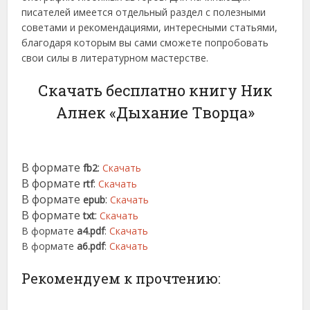
писателей имеется отдельный раздел с полезными
советами и рекомендациями, интересными статьями,
благодаря которым вы сами сможете попробовать
свои силы в литературном мастерстве.
Скачать бесплатно книгу Ник
Алнек «Дыхание Творца»
В формате
:
fb2
Скачать
В формате
:
rtf
Скачать
В формате
:
epub
Скачать
В формате
:
txt
Скачать
В формате
a4.pdf
:
Скачать
В формате
a6.pdf
:
Скачать
Рекомендуем к прочтению: