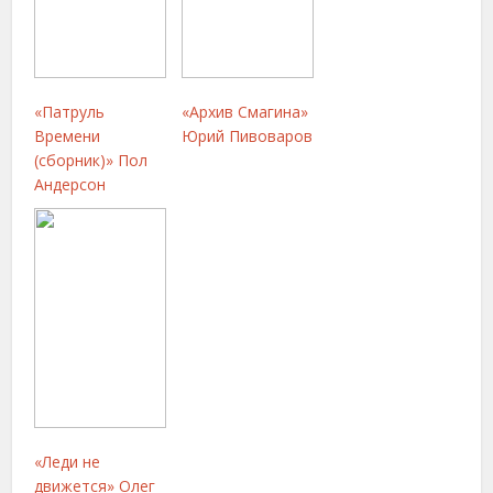
«Патруль
«Архив Смагина»
Времени
Юрий Пивоваров
(сборник)» Пол
Андерсон
«Леди не
движется» Олег