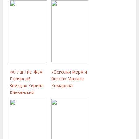
«Атлантис. Фея
«Осколки моря и
Полярной
богов» Марина
Звезды» Кирилл
Комарова
Клеванский