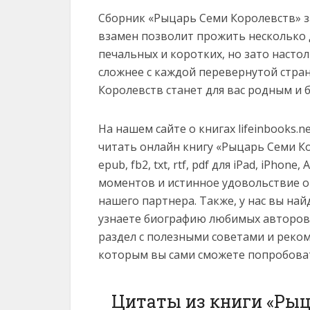
Сборник «Рыцарь Семи Королевств» з
взамен позволит прожить несколько 
печальных и коротких, но зато насто
сложнее с каждой перевернутой стра
Королевств станет для вас родным и 
На нашем сайте о книгах lifeinbooks.
читать онлайн книгу «Рыцарь Семи К
epub, fb2, txt, rtf, pdf для iPad, iPhon
моментов и истинное удовольствие о
нашего партнера. Также, у нас вы на
узнаете биографию любимых авторов
раздел с полезными советами и реко
которым вы сами сможете попробоват
Цитаты из книги «Рыц