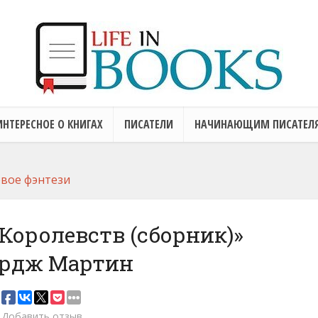
ИНТЕРЕСНОЕ О КНИГАХ
ПИСАТЕЛИ
НАЧИНАЮЩИМ ПИСАТЕЛ
вое фэнтези
Королевств (сборник)»
рдж Мартин
Добавить отзыв