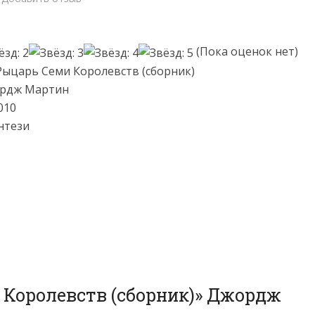
(Пока оценок нет)
Рыцарь Семи Королевств (сборник)
ордж Мартин
010
нтези
 Королевств (сборник)» Джордж