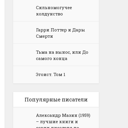
Сильномогучее
колдунство
Гарри Поттер и Дары
Смерти
Тьма на вынос, или До
самого конца
Эгоист. Том 1
Популярные писатели
Александр Мазин (1959)
– лучшие книги и
серии писателя по