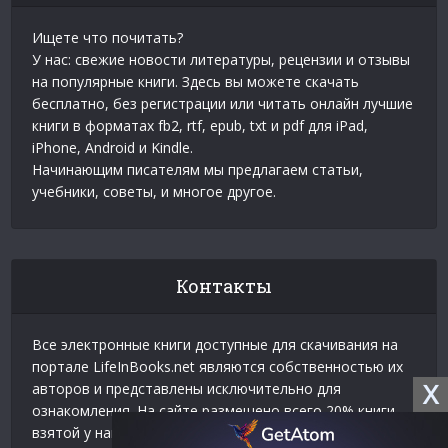
Ищете что почитать?
У нас: свежие новости литературы, рецензии и отзывы
на популярные книги. Здесь вы можете скачать
бесплатно, без регистрации или читать онлайн лучшие
книги в форматах fb2, rtf, epub, txt и pdf для iPad,
iPhone, Android и Kindle.
Начинающим писателям мы предлагаем статьи,
учебники, советы, и многое другое.
Контакты
Все электронные книги доступные для скачивания на
портале LifeInBooks.net являются собственностью их
X
авторов и представлены исключительно для
ознакомления. На сайте размещено всего 20% книги
взятой у нашего партнера
Официальное разрешение