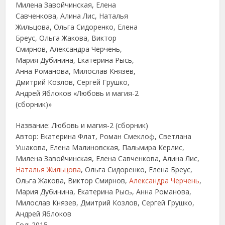
Название: Любовь и магия-2 (сборник)
Автор: Екатерина Флат, Роман Смеклоф, Светлана
Ушакова, Елена Малиновская, Пальмира Керлис,
Милена Завойчинская, Елена Савченкова, Алина Лис,
Наталья Жильцова
, Ольга Сидоренко, Елена Бреус,
Ольга Жакова, Виктор Смирнов,
Александра Черчень
,
Мария Дубинина, Екатерина Рысь, Анна Романова,
Милослав Князев, Дмитрий Козлов, Сергей Грушко,
Андрей Яблоков
Год: 2015