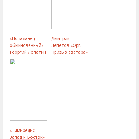
«Попаданец
Дмитрий
обыкновенный»
Лепетов «Орг.
Георгий Лопатин
Призыв аватара»
«Тимиредис.
Запад и Восток»