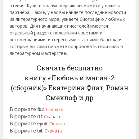
чтения. Купить полную версию вы можете у нашего
партнера. Также, у нас вы найдете последние новости
из литературного мира, узнаете биографию любимых
авторов. Для начинающих писателей имеется
отдельный раздел с полезными советами и
рекомендациями, интересными статьями, благодаря
которым вы сами сможете попробовать свои силы в
литературном мастерстве.
Скачать бесплатно
книгу «Любовь и магия-2
(сборник)» Екатерина Флат, Роман
Смеклоф и др
В формате
:
fb2
Скачать
В формате
:
rtf
Скачать
В формате
:
epub
Скачать
В формате
:
txt
Скачать