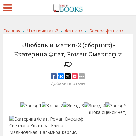
.
.
.
Главная
Что почитать?
Фэнтези
Боевое фэнтези
«Любовь и магия-2 (сборник)»
Екатерина Флат, Роман Смеклоф и
др
Добавить отзыв
(Пока оценок нет)