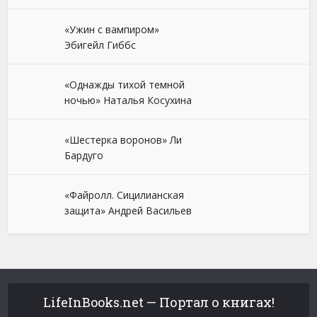
«Ужин с вампиром»
Эбигейл Гиббс
«Однажды тихой темной
ночью» Наталья Косухина
«Шестерка воронов» Ли
Бардуго
«Файролл. Сицилианская
защита» Андрей Васильев
LifeInBooks.net — Портал о книгах!