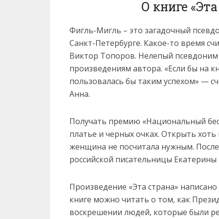
О книге «Эт
Фигль-Мигль – это загадочный псевд
Санкт-Петербурге. Какое-то время сч
Виктор Топоров. Нелепый псевдоним
произведениям автора. «Если бы на к
пользовалась бы таким успехом» — с
Анна.
Получать премию «Национальный бес
платье и черных очках. Открыть хоть
женщина не посчитала нужным. После 
российской писательницы Екатерины
Произведение «Эта страна» написано 
книге можно читать о том, как Прези
воскрешении людей, которые были реп