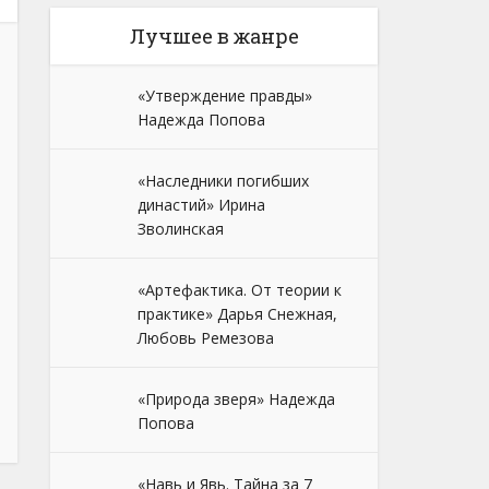
Лучшее в жанре
«Утверждение правды»
Надежда Попова
«Наследники погибших
династий» Ирина
Зволинская
«Артефактика. От теории к
практике» Дарья Снежная,
Любовь Ремезова
«Природа зверя» Надежда
Попова
«Навь и Явь. Тайна за 7