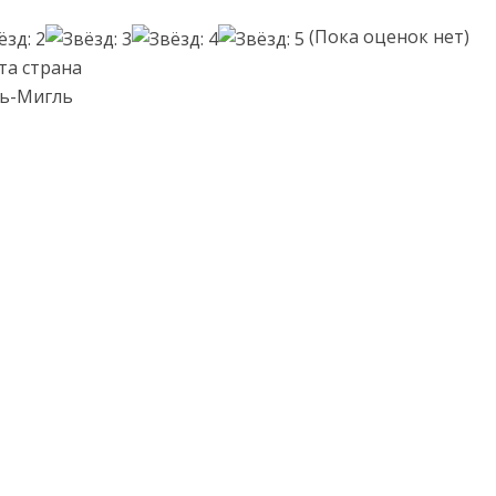
(Пока оценок нет)
та страна
ль-Мигль