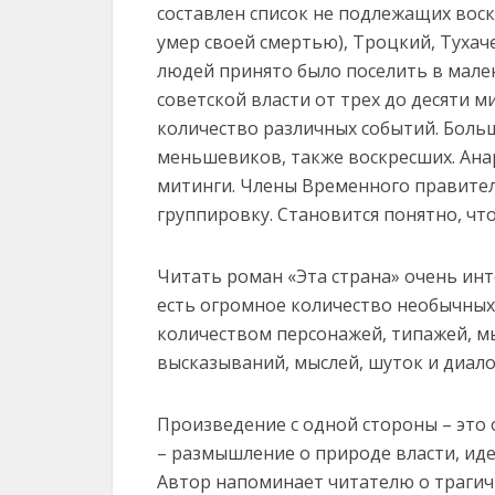
составлен список не подлежащих воск
умер своей смертью), Троцкий, Тухач
людей принято было поселить в мален
советской власти от трех до десяти 
количество различных событий. Боль
меньшевиков, также воскресших. Ана
митинги. Члены Временного правител
группировку. Становится понятно, чт
Читать роман «Эта страна» очень инт
есть огромное количество необычных
количеством персонажей, типажей, мы
высказываний, мыслей, шуток и диало
Произведение с одной стороны – это 
– размышление о природе власти, ид
Автор напоминает читателю о трагич