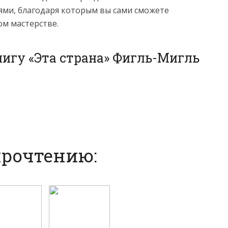
ми, благодаря которым вы сами сможете
ом мастерстве.
нигу «Эта страна» Фигль-Мигль
прочтению: