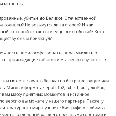
язан знать.
сированные, убитые до Великой Отечественной
д солнцем? Не возьмутся ли за старое? И как
ный, который окажется в гуще всех событий? Кого
бществу он бы примкнул?
можность пофилософствовать, поразмыслить о
ть происходящие события и мысленно очутиться в
net вы можете скачать бесплатно без регистрации или
-Мигль в форматах epub, fb2, txt, rtf, pdf для iPad,
рит вам массу приятных моментов и истинное
ую версию вы можете у нашего партнера. Также, у
з литературного мира, узнаете биографию любимых
имеется отдельный раздел с полезными советами и