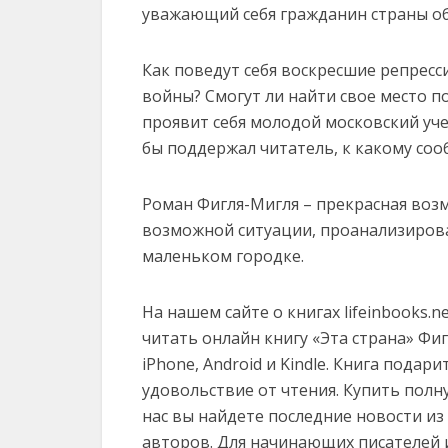
уважающий себя гражданин страны об
Как поведут себя воскресшие репрес
войны? Смогут ли найти свое место по
проявит себя молодой московский уче
бы поддержал читатель, к какому соо
Роман Фигля-Мигля – прекрасная воз
возможной ситуации, проанализирова
маленьком городке.
На нашем сайте о книгах lifeinbooks.
читать онлайн книгу «Эта страна» Фигль
iPhone, Android и Kindle. Книга пода
удовольствие от чтения. Купить полн
нас вы найдете последние новости и
авторов. Для начинающих писателей 