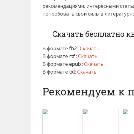
рекомендациями, интересными статья
попробовать свои силы в литературн
Скачать бесплатно к
В формате
fb2
:
Скачать
В формате
rtf
:
Скачать
В формате
epub
:
Скачать
В формате
txt
:
Скачать
Рекомендуем к 