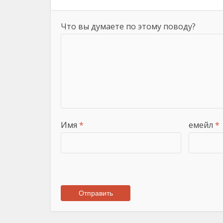
Что вы думаете по этому поводу?
Имя
*
емейл
*