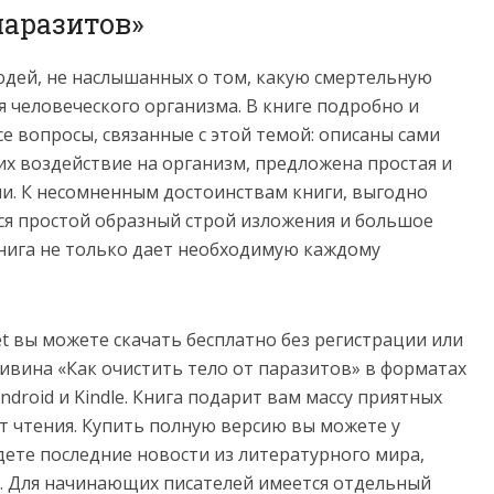
паразитов»
людей, не наслышанных о том, какую смертельную
 человеческого организма. В книге подробно и
е вопросы, связанные с этой темой: описаны сами
их воздействие на организм, предложена простая и
и. К несомненным достоинствам книги, выгодно
ся простой образный строй изложения и большое
книга не только дает необходимую каждому
net вы можете скачать бесплатно без регистрации или
ивина «Как очистить тело от паразитов» в форматах
e, Android и Kindle. Книга подарит вам массу приятных
т чтения. Купить полную версию вы можете у
йдете последние новости из литературного мира,
. Для начинающих писателей имеется отдельный