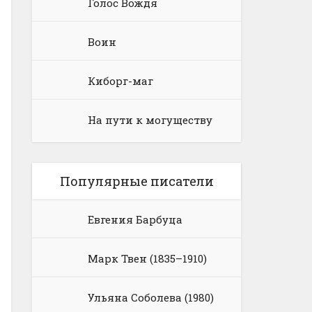
Голос Вождя
Воин
Киборг-маг
На пути к могуществу
Популярные писатели
Евгения Барбуца
Марк Твен (1835–1910)
Ульяна Соболева (1980)