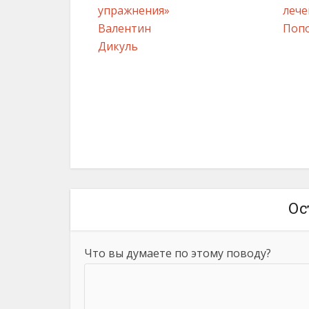
упражнения»
лече
Валентин
Поп
Дикуль
Ос
Что вы думаете по этому поводу?