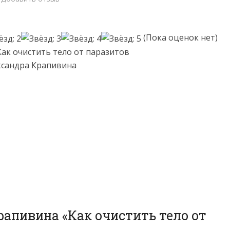
(Пока оценок нет)
Как очистить тело от паразитов
ксандра Крапивина
рапивина «Как очистить тело от