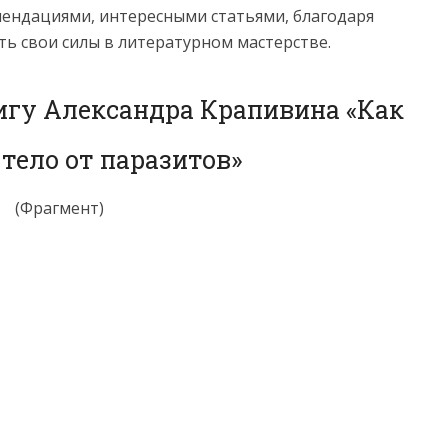
мендациями, интересными статьями, благодаря
ь свои силы в литературном мастерстве.
игу Александра Крапивина «Как
тело от паразитов»
(Фрагмент)