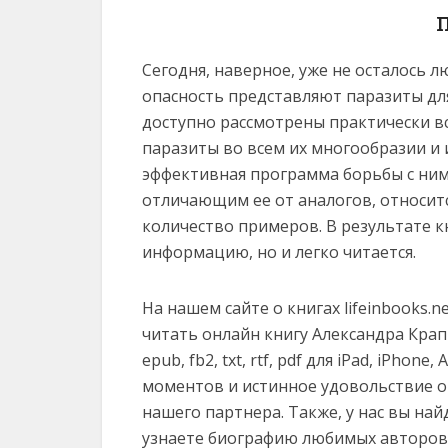
Сегодня, наверное, уже не осталось 
опасность представляют паразиты для
доступно рассмотрены практически вс
паразиты во всем их многообразии и 
эффективная программа борьбы с ним
отличающим ее от аналогов, относит
количество примеров. В результате 
информацию, но и легко читается.
На нашем сайте о книгах lifeinbooks.
читать онлайн книгу Александра Крап
epub, fb2, txt, rtf, pdf для iPad, iPhon
моментов и истинное удовольствие о
нашего партнера. Также, у нас вы на
узнаете биографию любимых авторов