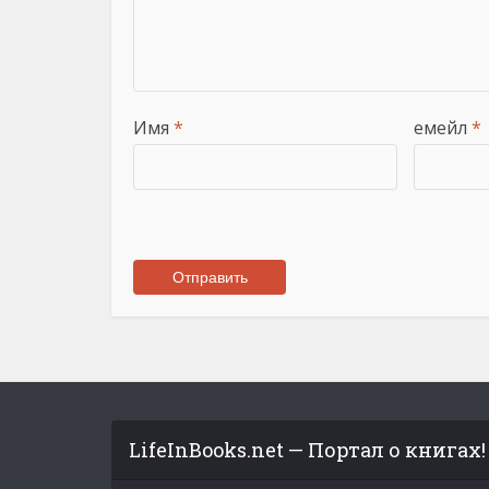
Имя
*
емейл
*
LifeInBooks.net — Портал о книгах!