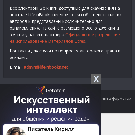
Все электронные книги доступные для скачивания на
портале LifeInBooks.net являются собственностью их
авторов и представлены исключительно для
ознакомления. На сайте размещено всего 20% книги
взятой у нашего партнера
Официальное разрешение
на использование материалов Litres
.
Контакты для связи по вопросам авторского права и
рекламы:
E-mail:
admin@lifeinbooks.net
X
© 2012-2024 LifeInBooks.net - Скачать бесплатно книги в форматах
fb2, epub, pdf, txt, rtf.