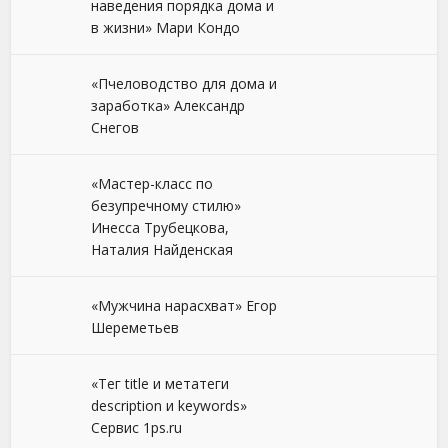
наведения порядка дома и
в жизни» Мари Кондо
«Пчеловодство для дома и
заработка» Александр
Снегов
«Мастер-класс по
безупречному стилю»
Инесса Трубецкова,
Наталия Найденская
«Мужчина нарасхват» Егор
Шереметьев
«Тег title и метатеги
description и keywords»
Сервис 1ps.ru