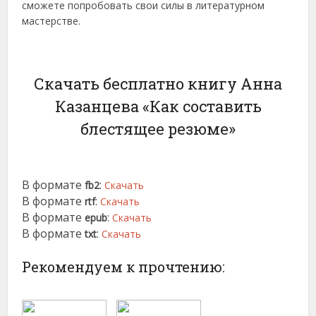
сможете попробовать свои силы в литературном
мастерстве.
Скачать бесплатно книгу Анна
Казанцева «Как составить
блестящее резюме»
В формате
:
fb2
Скачать
В формате
:
rtf
Скачать
В формате
:
epub
Скачать
В формате
:
txt
Скачать
Рекомендуем к прочтению: