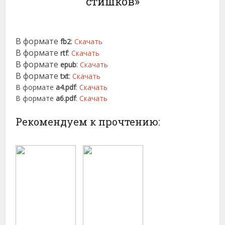
стишков»
В формате
:
fb2
Скачать
В формате
:
rtf
Скачать
В формате
:
epub
Скачать
В формате
:
txt
Скачать
В формате
a4.pdf
:
Скачать
В формате
a6.pdf
:
Скачать
Рекомендуем к прочтению: