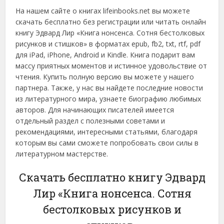
На нашем сайте о книгах lifeinbooks.net вы можете
скачать бесплатно без регистрации или читать онлайн
книгу Эдвард Лир «Книга нонсенса. Сотня бестолковых
рисунков и стишков» в форматах epub, fb2, txt, rtf, pdf
для iPad, iPhone, Android и Kindle. Книга подарит вам
массу приятных моментов и истинное удовольствие от
чтения. Купить полную версию вы можете у нашего
партнера. Также, у нас вы найдете последние новости
из литературного мира, узнаете биографию любимых
авторов. Для начинающих писателей имеется
отдельный раздел с полезными советами и
рекомендациями, интересными статьями, благодаря
которым вы сами сможете попробовать свои силы в
литературном мастерстве.
Скачать бесплатно книгу Эдвард
Лир «Книга нонсенса. Сотня
бестолковых рисунков и