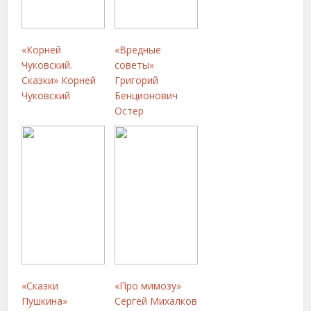
«Корней
«Вредные
Чуковский.
советы»
Сказки» Корней
Григорий
Чуковский
Бенционович
Остер
«Сказки
«Про мимозу»
Пушкина»
Сергей Михалков