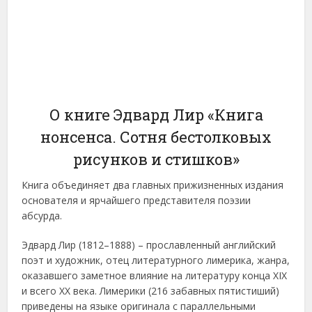
О книге Эдвард Лир «Книга
нонсенса. Сотня бестолковых
рисунков и стишков»
Книга объединяет два главных прижизненных издания
основателя и ярчайшего представителя поэзии
абсурда.
Эдвард Лир (1812–1888) – прославленный английский
поэт и художник, отец литературного лимерика, жанра,
оказавшего заметное влияние на литературу конца XIX
и всего XX века. Лимерики (216 забавных пятистиший)
приведены на языке оригинала с параллельными