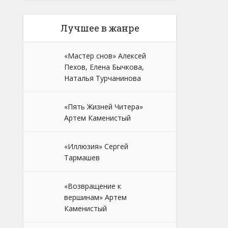
Лучшее в жанре
«Мастер снов» Алексей
Пехов, Елена Бычкова,
Наталья Турчанинова
«Пять Жизней Читера»
Артем Каменистый
«Иллюзия» Сергей
Тармашев
«Возвращение к
вершинам» Артем
Каменистый