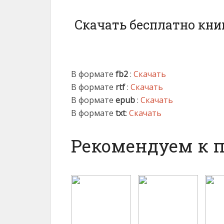
Скачать бесплатно кни
В формате
fb2
:
Скачать
В формате
rtf
:
Скачать
В формате
epub
:
Скачать
В формате
txt
:
Скачать
Рекомендуем к 