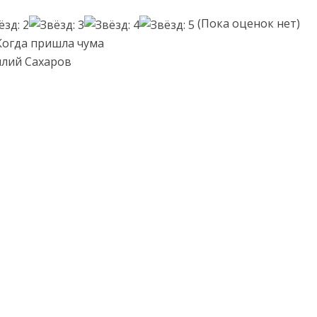
(Пока оценок нет)
Когда пришла чума
илий Сахаров