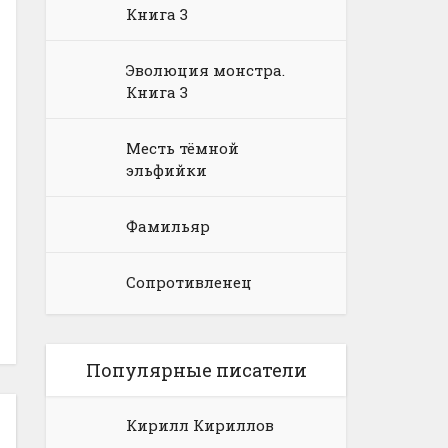
Книга 3
Эволюция монстра.
Книга 3
Месть тёмной
эльфийки
Фамильяр
Сопротивленец
Популярные писатели
Кирилл Кириллов