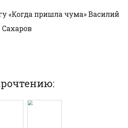
гу «Когда пришла чума» Василий
Сахаров
прочтению: