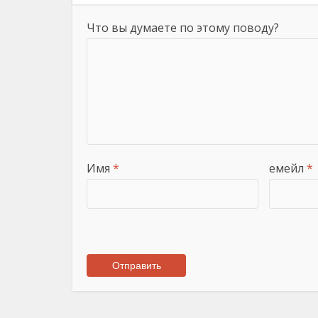
Что вы думаете по этому поводу?
Имя
*
емейл
*