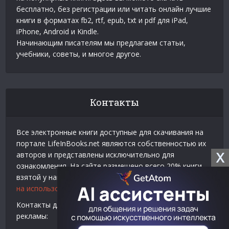
бесплатно, без регистрации или читать онлайн лучшие
книги в форматах fb2, rtf, epub, txt и pdf для iPad,
iPhone, Android и Kindle.
Начинающим писателям мы предлагаем статьи,
учебники, советы, и многое другое.
Контакты
Все электронные книги доступные для скачивания на
портале LifeInBooks.net являются собственностью их
X
авторов и представлены исключительно для
ознакомления. На сайте размещено всего 20% книги
взятой у нашего партнера
Официальное разрешение
на использование материалов Litres
.
Контакты для связи по вопросам авторского права и
рекламы: