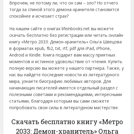
Впрочем, не потому ли, что он сам – зло? Но отчего
тогда за спиной этого демона-хранителя становится
спокойнее и исчезает страх?
На нашем сайте о книгах lifeinbooks.net вы можете
скачать бесплатно без регистрации или читать онлайн
книгу «Метро 2033: Демон-хранитель» Ольга Швецова
в форматах epub, fb2, txt, rtf, pdf для iPad, iPhone,
Android и Kindle. Книга подарит вам массу приятных
моментов и истинное удовольствие от чтения. Купить
полную версию вы можете у нашего партнера. Также, у
нас вы найдете последние новости из литературного
мира, узнаете биографию любимых авторов. Для
начинающих писателей имеется отдельный раздел с
полезными советами и рекомендациями, интересными
статьями, благодаря которым вы сами сможете
попробовать свои силы в литературном мастерстве.
Скачать бесплатно книгу «Метро
2033: Демон-хранитель» Ольга