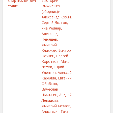
«Партиалы» Дэн
«Истории
Уэллс
Выживших
(сборник)»
Александр Козин,
Сергей Долгов,
Яна Рейнар,
Александр
Ненашев,
Дмитрий
Кликман, Виктор
Ночкин, Сергей
Коротков, Макс
Летов, Юрий
Уленгов, Алексей
Карелин, Евгений
Обабков,
Вячеслав
Шалыгин, Андрей
Левицкий,
Дмитрий Козлов,
Анастасия Така