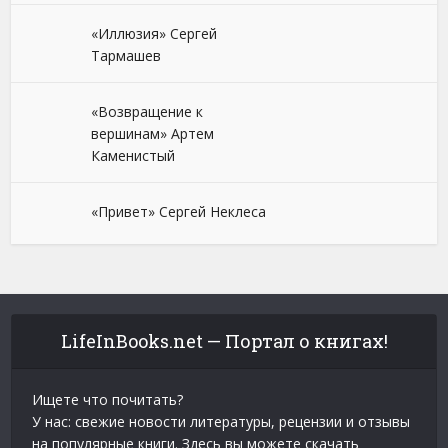
«Иллюзия» Сергей
Тармашев
«Возвращение к
вершинам» Артем
Каменистый
«Привет» Сергей Неклеса
LifeInBooks.net — Портал о книгах!
Ищете что почитать?
У нас: свежие новости литературы, рецензии и отзывы
на популярные книги. Здесь вы можете скачать