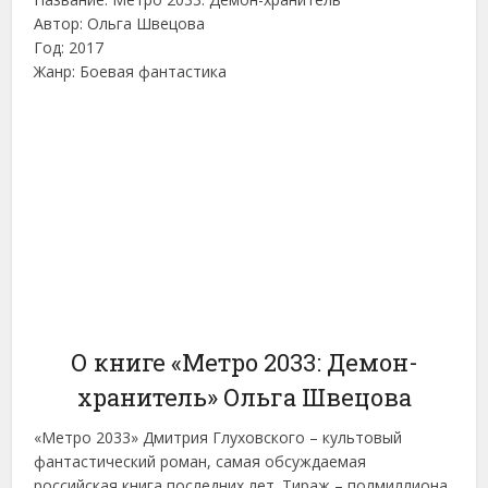
Автор: Ольга Швецова
Год: 2017
Жанр: Боевая фантастика
О книге «Метро 2033: Демон-
хранитель» Ольга Швецова
«Метро 2033» Дмитрия Глуховского – культовый
фантастический роман, самая обсуждаемая
российская книга последних лет. Тираж – полмиллиона,