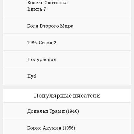
Кодекс Охотника.
Юмористическое фэнтези
Книга 7
Боги Второго Мира
1986. Сезон 2
Полураспад
Нуб
Популярные писатели
Дональд Трамп (1946)
Борис Акунин (1956)