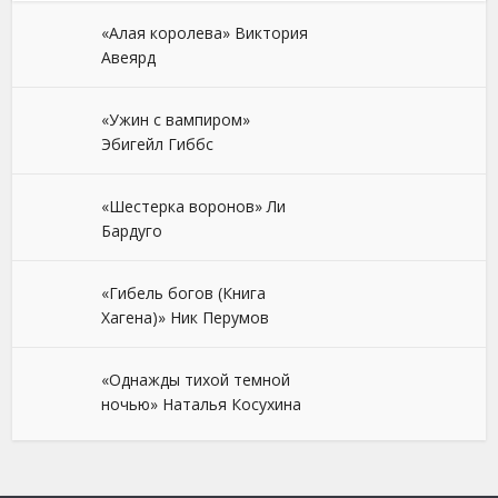
«Алая королева» Виктория
Авеярд
«Ужин с вампиром»
Эбигейл Гиббс
«Шестерка воронов» Ли
Бардуго
«Гибель богов (Книга
Хагена)» Ник Перумов
«Однажды тихой темной
ночью» Наталья Косухина