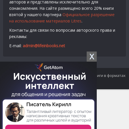
авторов и представлены исключительно для
ознакомления. На сайте размещено всего 20% книги
взятой у нашего партнера
Официальное разрешение
на использование материалов Litres
.
Контакты для связи по вопросам авторского права и
рекламы:
E-mail:
admin@lifeinbooks.net
X
© 2012-2024 LifeInBooks.net - Скачать бесплатно книги в форматах
fb2, epub, pdf, txt, rtf.