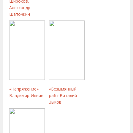
Широков,
Александр
Шапочкин
«Напряжение»
«Безымянный
Владимир Ильин
раб» Виталий
Зыков