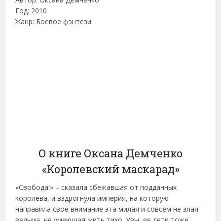
Год: 2010
Жанр: Боевое фэнтези
О книге Оксана Демченко
«Королевский маскарад»
«Свобода!» – сказала сбежавшая от подданных
королева, и вздрогнула империя, на которую
направила свое внимание эта милая и совсем не злая
ведьма, не умеющая жить тихо. Увы, ее дети тоже