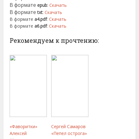
В формате
:
epub
Скачать
В формате
:
txt
Скачать
В формате
a4.pdf
:
Скачать
В формате
a6.pdf
:
Скачать
Рекомендуем к прочтению:
«Фаворитки»
Сергей Самаров
Алексей
«Пепел острога»