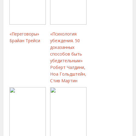
«Переговоры»
«Психология
Брайан Трейси
убеждения. 50
доказанных
способов быть
убедительным»
Роберт Чалдини,
Ноа Гольдштейн,
Стив Мартин