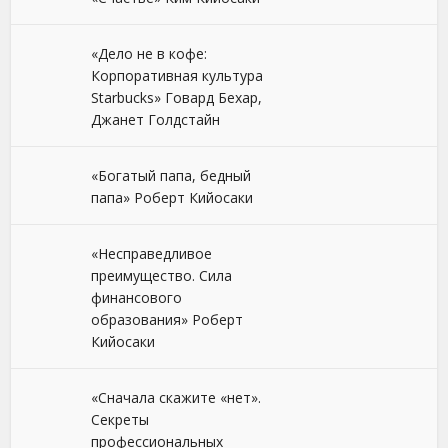
«Дело не в кофе:
Корпоративная культура
Starbucks» Говард Бехар,
Джанет Голдстайн
«Богатый папа, бедный
папа» Роберт Кийосаки
«Несправедливое
преимущество. Сила
финансового
образования» Роберт
Кийосаки
«Сначала скажите «нет».
Секреты
профессиональных