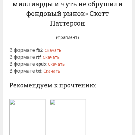
миллиарды и чуть не обрушили
фондовый рынок» Скотт
Паттерсон
(Фрагмент)
В формате
:
fb2
Скачать
В формате
:
rtf
Скачать
В формате
:
epub
Скачать
В формате
:
txt
Скачать
Рекомендуем к прочтению: