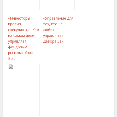
«Инвесторы
«Управление для
против
тех, кто не
спекулянтов. Кто
любит
на самом деле
управлять»
управляет
Девора Зак
фондовым
рынком» Джон
Богл