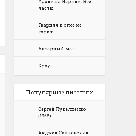
Хроники Нарнии. Все
части.
Гвардия в огне не
горит!
Алтарный маг
Кроу
Популярные писатели
Сергей Лукьяненко
(1968)
Анджей Сапковский