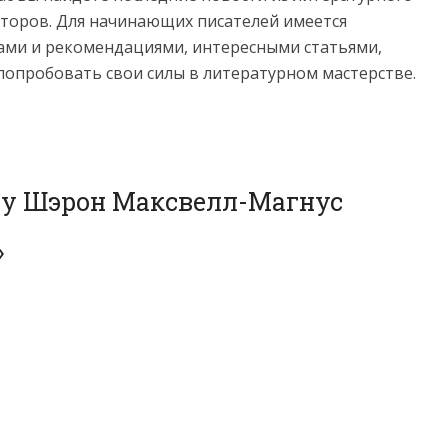
торов. Для начинающих писателей имеется
ами и рекомендациями, интересными статьями,
попробовать свои силы в литературном мастерстве.
гу Шэрон Максвелл-Магнус
»