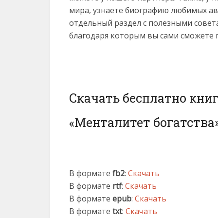
мира, узнаете биографию любимых ав
отдельный раздел с полезными совет
благодаря которым вы сами сможете 
Скачать бесплатно кни
«Менталитет богатства
В формате
fb2
:
Скачать
В формате
rtf
:
Скачать
В формате
epub
:
Скачать
В формате
txt
:
Скачать