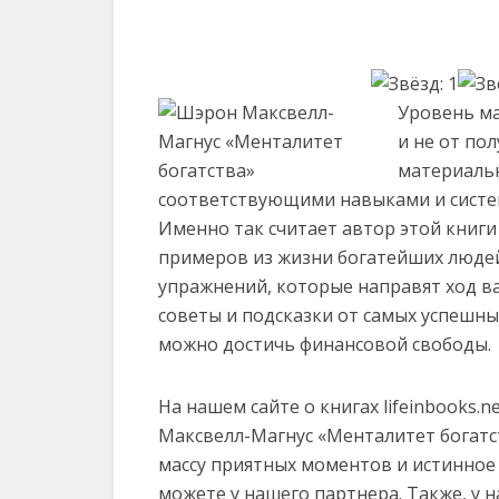
Уровень ма
и не от по
материаль
соответствующими навыками и систем
Именно так считает автор этой книг
примеров из жизни богатейших людей.
упражнений, которые направят ход ва
советы и подсказки от самых успешн
можно достичь финансовой свободы.
На нашем сайте о книгах lifeinbooks.
Максвелл-Магнус «Менталитет богатства
массу приятных моментов и истинное
можете у нашего партнера. Также, у 