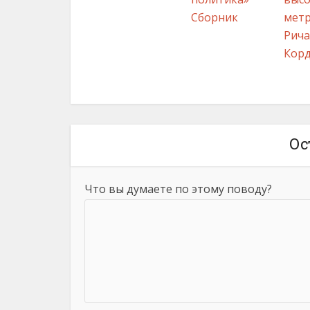
Сборник
мет
Рич
Кор
Ос
Что вы думаете по этому поводу?