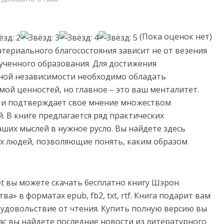
(Пока оценок нет)
териального благосостояния зависит не от везения
лученного образования. Для достижения
ной независимости необходимо обладать
ой ценностей, но главное – это ваш менталитет.
и и подтверждает свое мнение множеством
 В книге предлагается ряд практических
ших мыслей в нужное русло. Вы найдете здесь
ых людей, позволяющие понять, каким образом
net вы можете скачать бесплатно книгу Шэрон
» в форматах epub, fb2, txt, rtf. Книга подарит вам
 удовольствие от чтения. Купить полную версию вы
нас вы найдете последние новости из литературного