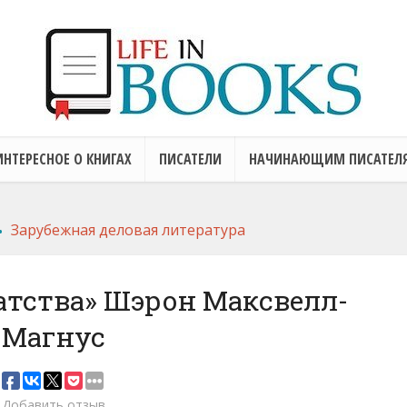
ИНТЕРЕСНОЕ О КНИГАХ
ПИСАТЕЛИ
НАЧИНАЮЩИМ ПИСАТЕЛ
.
Зарубежная деловая литература
атства» Шэрон Максвелл-
Магнус
Добавить отзыв