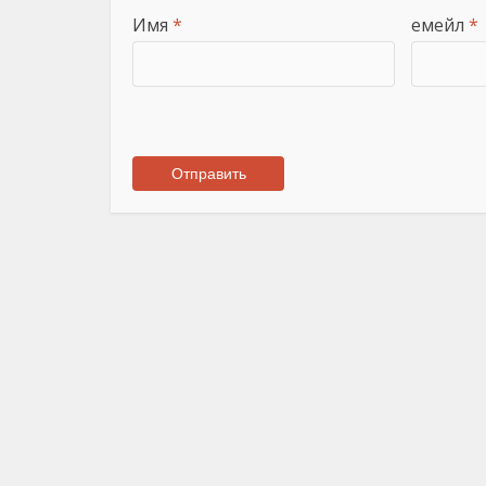
Имя
*
емейл
*