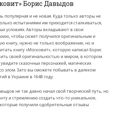
сковит» Борис Давыдов
ь популярная и не новая. Куда только авторы не
только испытаниями им приходится сталкиваться,
ых условиях. Авторы вкладывают в свои
зию, чтобы сюжет получился оригинальным и
ю книгу, нужно не только воображение, но и
итать книгу «Московит», которую написал Борис
вить своей оригинальностью и миром, в котором
е увидите сказочных персонажей, магических
со злом. Зато вы сможете побывать в далеком
ий в Украине в 1648 году.
выдов не так давно начал свой творческий путь, но
нту и стремлению создать что-то уникальное,
, которые получили одобрительные отзывы