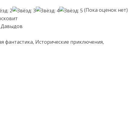
(Пока оценок нет)
осковит
с Давыдов
ая фантастика, Исторические приключения,