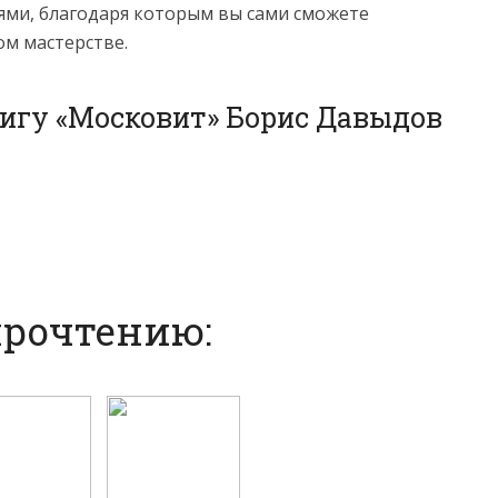
ми, благодаря которым вы сами сможете
ом мастерстве.
нигу «Московит» Борис Давыдов
прочтению: