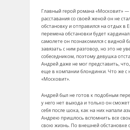
Главный герой романа «Московит» —
расставания со своей женой он не ста
обстановку и отправился на отдых в Е
перемена обстановки будет кардинальн
самолете он познакомился с видной б
завязать с ним разговор, но это не у
собеседником, поэтому девушка отстал
Андрей даже не мог представить, что,
еще в компании блондинки. Что же с
«Московит».
Андрей был не готов к подобным пере
у него нет выхода и только он сможет
себя после шока, как на них напали 
Андрею пришлось вспомнить все свои
свою жизнь. По внешней обстановке о