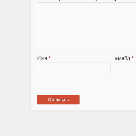
Имя
*
емейл
*