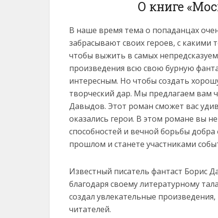
О книге «Мо
В наше время тема о попаданцах очен
забрасывают своих героев, с какими 
чтобы выжить в самых непредсказуем
произведения всю свою бурную фанта
интересным. Но чтобы создать хорошу
творческий дар. Мы предлагаем вам ч
Давыдов. Этот роман сможет вас уди
оказались герои. В этом романе вы н
способностей и вечной борьбы добра 
прошлом и станете участниками событ
Известный писатель фантаст Борис Да
благодаря своему литературному тала
создал увлекательные произведения
читателей.