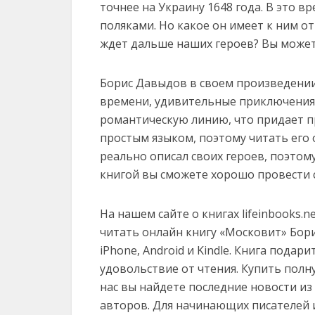
точнее на Украину 1648 года. В это в
поляками. Но какое он имеет к ним о
ждет дальше наших героев? Вы может
Борис Давыдов в своем произведении 
времени, удивительные приключения 
романтическую линию, что придает 
простым языком, поэтому читать его 
реально описал своих героев, поэтом
книгой вы сможете хорошо провести с
На нашем сайте о книгах lifeinbooks.
читать онлайн книгу «Московит» Борис 
iPhone, Android и Kindle. Книга пода
удовольствие от чтения. Купить полн
нас вы найдете последние новости и
авторов. Для начинающих писателей 