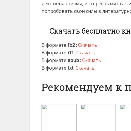
рекомендациями, интересными статья
попробовать свои силы в литературн
Скачать бесплатно к
В формате
fb2
:
Скачать
В формате
rtf
:
Скачать
В формате
epub
:
Скачать
В формате
txt
:
Скачать
Рекомендуем к 