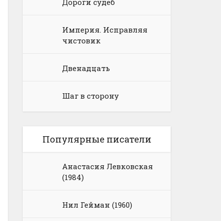
Дороги судеб
Империя. Исправляя
чистовик
Двенадцать
Шаг в сторону
Популярные писатели
Анастасия Левковская
(1984)
Нил Гейман (1960)