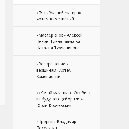
«Пять Жизней Читера»
Артем Каменистый
«Мастер снов» Алексей
Пехов, Елена Бычкова,
Наталья Турчанинова
«Возвращение к
вершинам» Артем
Каменистый
««Качай маятник»! Особист
из будущего (сборник)»
Юрий Корчевский
«Прорыв» Владимир
Поселягин