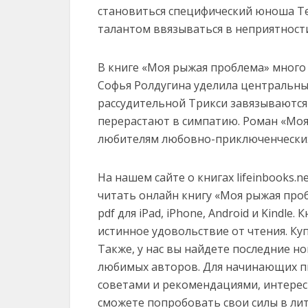
становиться специфический юноша Т
талантом ввязываться в неприятност
В книге «Моя рыжая проблема» много
Софья Ролдугина уделила центральн
рассудительной Трикси завязываютс
перерастают в симпатию. Роман «Моя
любителям любовно-приключенческих
На нашем сайте о книгах lifeinbooks.
читать онлайн книгу «Моя рыжая пробле
pdf для iPad, iPhone, Android и Kindl
истинное удовольствие от чтения. Ку
Также, у нас вы найдете последние н
любимых авторов. Для начинающих пи
советами и рекомендациями, интерес
сможете попробовать свои силы в ли