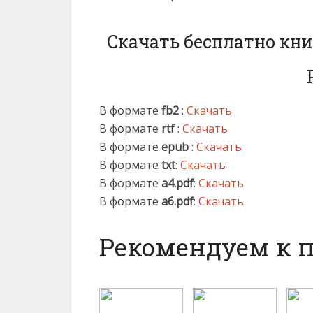
Скачать бесплатно кн
В формате
fb2
:
Скачать
В формате
rtf
:
Скачать
В формате
epub
:
Скачать
В формате
txt
:
Скачать
В формате
a4.pdf
:
Скачать
В формате
a6.pdf
:
Скачать
Рекомендуем к 