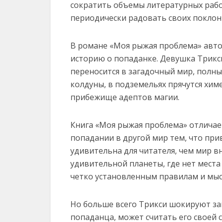
сократить объемы литературных рабо
периодически радовать своих покло
В романе «Моя рыжая проблема» автор
историю о попаданке. Девушка Трикс
переносится в загадочный мир, полн
колдуны, в подземельях прячутся хим
прибежище адептов магии.
Книга «Моя рыжая проблема» отличае
попадании в другой мир тем, что при
удивительна для читателя, чем мир в
удивительной планеты, где нет места
четко установленным правилам и мы
Но больше всего Трикси шокируют за
попаданца, может считать его своей 