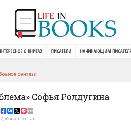
ИНТЕРЕСНОЕ О КНИГАХ
ПИСАТЕЛИ
НАЧИНАЮЩИМ ПИСАТЕЛ
бовное фэнтези
блема» Софья Ролдугина
Добавить отзыв