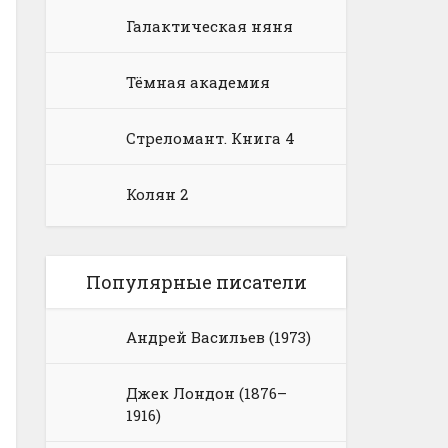
Галактическая няня
Тёмная академия
Стреломант. Книга 4
Колян 2
Популярные писатели
Андрей Васильев (1973)
Джек Лондон (1876–
1916)