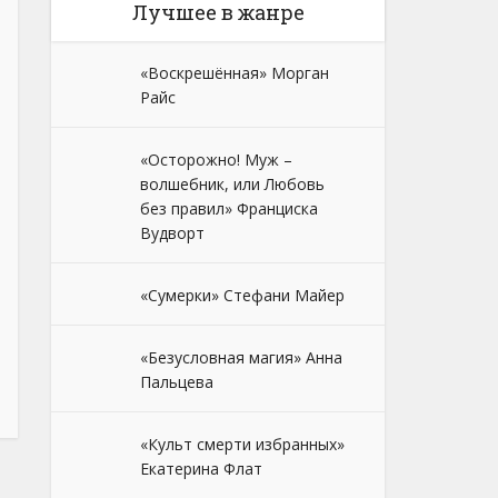
Лучшее в жанре
«Воскрешённая» Морган
Райс
«Осторожно! Муж –
волшебник, или Любовь
без правил» Франциска
Вудворт
«Сумерки» Стефани Майер
«Безусловная магия» Анна
Пальцева
«Культ смерти избранных»
Екатерина Флат