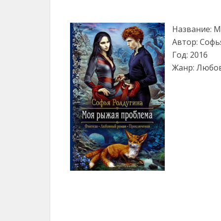
Название: 
Автор: Софь
Год: 2016
Жанр: Любо