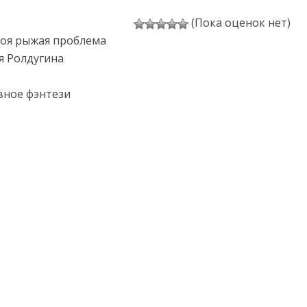
(Пока оценок нет)
Моя рыжая проблема
я Ролдугина
вное фэнтези