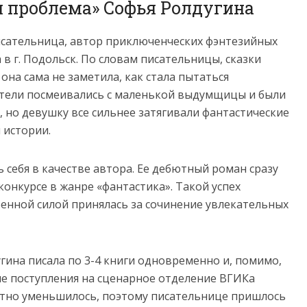
я проблема» Софья Ролдугина
писательница, автор приключенческих фэнтезийных
 в г. Подольск. По словам писательницы, сказки
 она сама не заметила, как стала пытаться
ители посмеивались с маленькой выдумщицы и были
, но девушку все сильнее затягивали фантастические
 истории.
себя в качестве автора. Ее дебютный роман сразу
конкурсе в жанре «фантастика». Такой успех
оенной силой принялась за сочинение увлекательных
гина писала по 3-4 книги одновременно и, помимо,
ле поступления на сценарное отделение ВГИКа
етно уменьшилось, поэтому писательнице пришлось