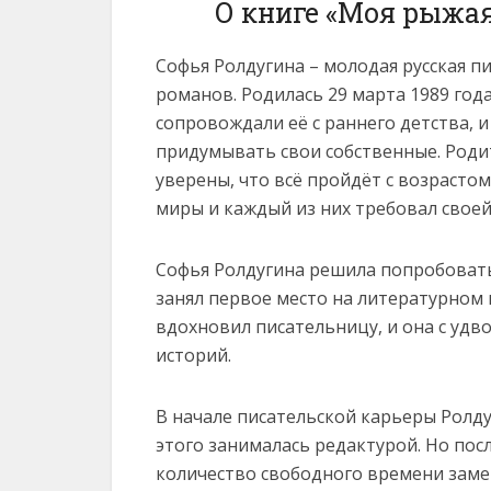
О книге «Моя рыжа
Софья Ролдугина – молодая русская 
романов. Родилась 29 марта 1989 года
сопровождали её с раннего детства, и
придумывать свои собственные. Род
уверены, что всё пройдёт с возрастом
миры и каждый из них требовал своей
Софья Ролдугина решила попробовать 
занял первое место на литературном 
вдохновил писательницу, и она с удв
историй.
В начале писательской карьеры Ролду
этого занималась редактурой. Но пос
количество свободного времени зам