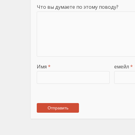
Что вы думаете по этому поводу?
Имя
*
емейл
*