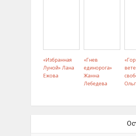
«Избранная
«Гнев
«Гор
Луной» Лана
единорога»
вете
Ежова
Жанна
своб
Лебедева
Ольг
Ос