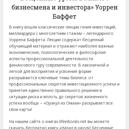
бизнесмена и инвестора» Уоррен
Баффет
В книгу вошли классические лекции гения инвестиций,
миллиардера с многолетним стажем – легендарного
Уоррена Баффета. Лекции содержат бесценный
обучающий материал и отражают наиболее важные
экономические, психологические и философские
аспекты профессиональной деятельности
финансового гуру современности. В лаконичной и
легкой для восприятия и усвоения форме
раскрываются ключевые темы бизнеса: от
профессиональных секретов инвестиционного успеха и
принятия единственно правильного решения в
ситуации риска и вплоть до секретов жизненного
успеха вообще – «Оракул из Омахи» раскрывает все
свои карты!
На нашем сайте о книгах lifeinbooks.net вы можете
скачать бесплатно книгу «Назад в школу! Бесценные