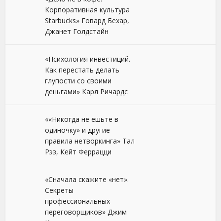
Корпоративная культура
Starbucks» Говард Бехар,
Джанет Голдстайн
«Психология инвестиций.
Как перестать делать
глупости со своими
деньгами» Карл Ричардс
««Никогда не ешьте в
одиночку» и другие
правила нетворкинга» Тал
Рэз, Кейт Феррацци
«Сначала скажите «нет».
Секреты
профессиональных
переговорщиков» Джим