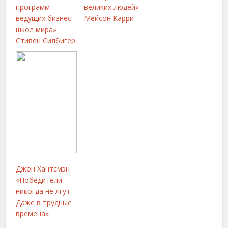
программ
великих людей»
ведущих бизнес-
Мейсон Карри
школ мира»
Стивен Силбигер
Джон Хантсмэн
«Победители
никогда не лгут.
Даже в трудные
времена»