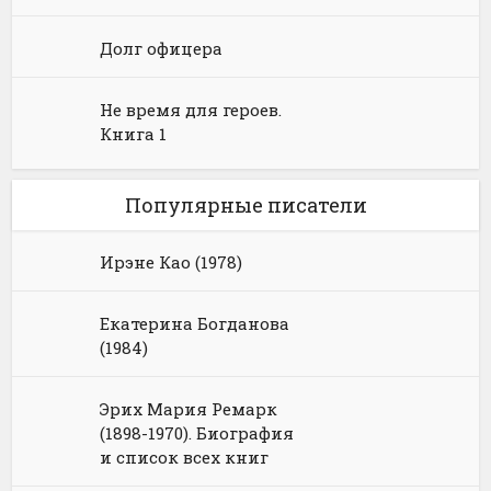
Долг офицера
Не время для героев.
Книга 1
Популярные писатели
Ирэне Као (1978)
Екатерина Богданова
(1984)
Эрих Мария Ремарк
(1898-1970). Биография
и список всех книг