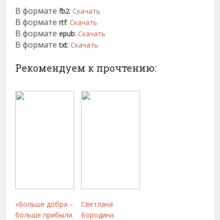
В формате
:
fb2
Скачать
В формате
:
rtf
Скачать
В формате
:
epub
Скачать
В формате
:
txt
Скачать
Рекомендуем к прочтению:
«Больше добра –
Светлана
больше прибыли.
Бородина