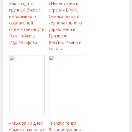
Как создать
«Инвестиции в
крупный бизнес,
странах БРИК.
не забывая о
Оценка риска и
социальной
корпоративного
ответственности»
управления в
Лэнс Кейлиш,
Бразилии,
Идо Леффлер
России, Индии и
Китае»
«МВА за 10 дней.
«Режим гения.
Самое важное из
Распорядок дня