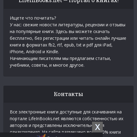
Ищете что почитать?
У нас: свежие новости литературы, рецензии и отзывы
на популярные книги. Здесь вы можете скачать
бесплатно, без регистрации или читать онлайн лучшие
книги в форматах fb2, rtf, epub, txt и pdf для iPad,
iPhone, Android и Kindle.
Начинающим писателям мы предлагаем статьи,
учебники, советы, и многое другое.
Контакты
Все электронные книги доступные для скачивания на
портале LifeInBooks.net являются собственностью их
X
авторов и представлены исключительно для
ознакомления. На сайте размещено всего 20% книги