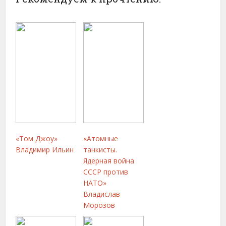
«Том Джоу»
«Атомные
Владимир Ильин
танкисты.
Ядерная война
СССР против
НАТО»
Владислав
Морозов