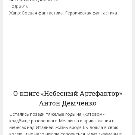
Год: 2016
Жанр: Боевая фантастика, Героическая фантастика
О книге «Небесный Артефактор»
Антон Демченко
Остались позади тяжелые годы на «китовом»
кладбище разоренного Меллинга и приключения в
небесах над Италией. Жизнь вроде бы вошла в свою
колею, и не надо никуда торопиться. Идут экзамены в