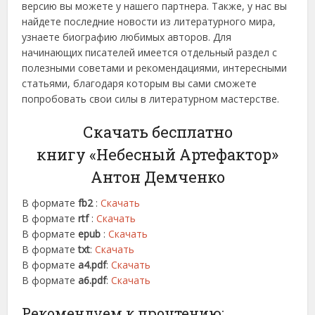
версию вы можете у нашего партнера. Также, у нас вы
найдете последние новости из литературного мира,
узнаете биографию любимых авторов. Для
начинающих писателей имеется отдельный раздел с
полезными советами и рекомендациями, интересными
статьями, благодаря которым вы сами сможете
попробовать свои силы в литературном мастерстве.
Скачать бесплатно
книгу «Небесный Артефактор»
Антон Демченко
В формате
fb2
:
Скачать
В формате
rtf
:
Скачать
В формате
epub
:
Скачать
В формате
txt
:
Скачать
В формате
a4.pdf
:
Скачать
В формате
a6.pdf
:
Скачать
Рекомендуем к прочтению: