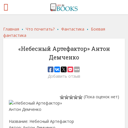
.
.
.
Главная
Что почитать?
Фантастика
Боевая
фантастика
«Небесный Артефактор» Антон
Демченко
Добавить отзыв
(Пока оценок нет)
Название: Небесный Артефактор
Автор: Антон Демченко