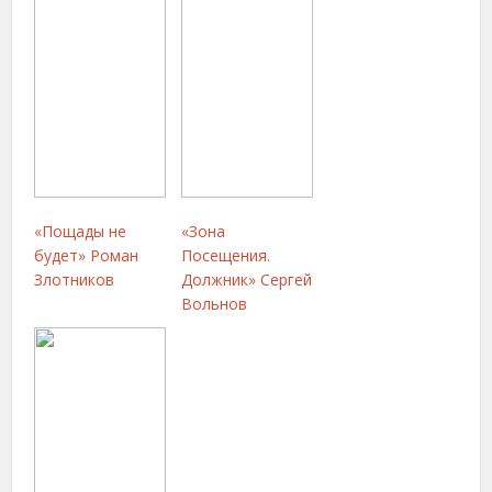
«Пощады не
«Зона
будет» Роман
Посещения.
Злотников
Должник» Сергей
Вольнов