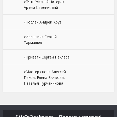
«Пять Жизней Читера»
Артем Каменистый
«После» Андрей Круз
«Иллюзия» Сергей
Тармашев
«Привет» Сергей Неклеса
«Мастер снов» Алексей
Пехов, Елена Бычкова,
Наталья Турчанинова
LifeInBooks.net — Портал о книгах!