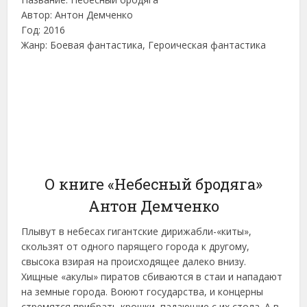
Автор: Антон Демченко
Год: 2016
Жанр: Боевая фантастика, Героическая фантастика
О книге «Небесный бродяга»
Антон Демченко
Плывут в небесах гигантские дирижабли-«киты»,
скользят от одного парящего города к другому,
свысока взирая на происходящее далеко внизу.
Хищные «акулы» пиратов сбиваются в стаи и нападают
на земные города. Воюют государства, и концерны
стремятся прибрать крошки, падающие с их стола. А в