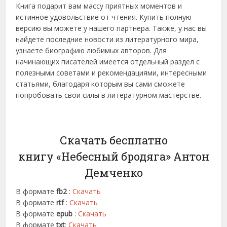
Книга подарит вам массу приятных моментов и
истинное удовольствие от чтения. Купить полную
версию вы можете у нашего партнера. Также, у нас вы
найдете последние новости из литературного мира,
узнаете биографию любимых авторов. Для
начинающих писателей имеется отдельный раздел с
полезными советами и рекомендациями, интересными
статьями, благодаря которым вы сами сможете
попробовать свои силы в литературном мастерстве.
Скачать бесплатно
книгу «Небесный бродяга» Антон
Демченко
В формате
fb2
:
Скачать
В формате
rtf
:
Скачать
В формате
epub
:
Скачать
В формате
txt
:
Скачать