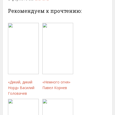
Рекомендуем к прочтению:
«Дикий, дикий
«Немного огня»
Норд» Василий
Павел Корнев
Головачев