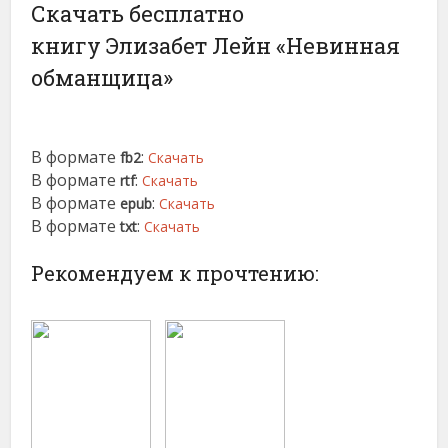
Скачать бесплатно
книгу Элизабет Лейн «Невинная
обманщица»
В формате
:
fb2
Скачать
В формате
:
rtf
Скачать
В формате
:
epub
Скачать
В формате
:
txt
Скачать
Рекомендуем к прочтению: