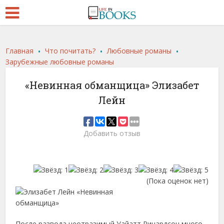
.
.
.
Главная
Что почитать?
Любовные романы
Зарубежные любовные романы
«Невинная обманщица» Элизабет
Лейн
Добавить отзыв
(Пока оценок нет)
После развода неотразимый Уайатт Ричардсон много