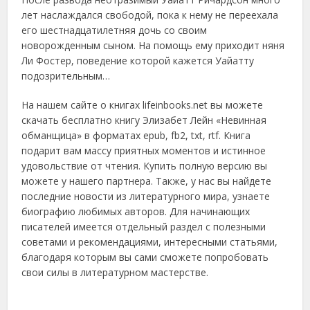
лет наслаждался свободой, пока к нему не переехала
его шестнадцатилетняя дочь со своим
новорожденным сыном. На помощь ему приходит няня
Ли Фостер, поведение которой кажется Уайатту
подозрительным…
На нашем сайте о книгах lifeinbooks.net вы можете
скачать бесплатно книгу Элизабет Лейн «Невинная
обманщица» в форматах epub, fb2, txt, rtf. Книга
подарит вам массу приятных моментов и истинное
удовольствие от чтения. Купить полную версию вы
можете у нашего партнера. Также, у нас вы найдете
последние новости из литературного мира, узнаете
биографию любимых авторов. Для начинающих
писателей имеется отдельный раздел с полезными
советами и рекомендациями, интересными статьями,
благодаря которым вы сами сможете попробовать
свои силы в литературном мастерстве.