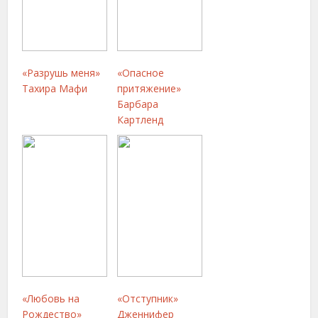
«Разрушь меня»
«Опасное
Тахира Мафи
притяжение»
Барбара
Картленд
«Любовь на
«Отступник»
Рождество»
Дженнифер