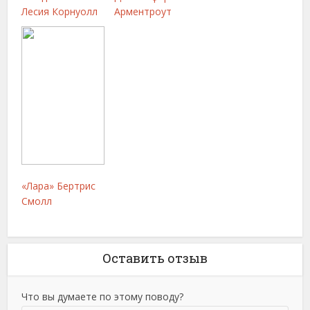
Лесия Корнуолл
Арментроут
«Лара» Бертрис
Смолл
Оставить отзыв
Что вы думаете по этому поводу?