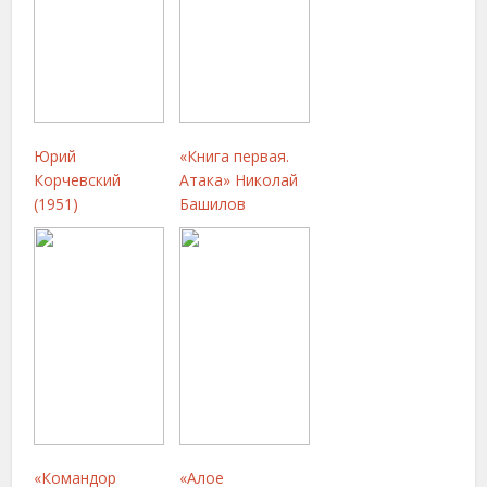
Юрий
«Книга первая.
Корчевский
Атака» Николай
(1951)
Башилов
«Командор
«Алое