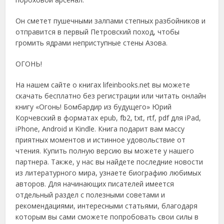
Он сметет пушечными залпами степных разбойников и
отправится в первый Петровский поход, чтобы
громить ядрами неприступные стены Азова.
ОГОНЬ!
На нашем сайте о книгах lifeinbooks.net вы можете
скачать бесплатно без регистрации или читать онлайн
книгу «Огонь! Бомбардир из будущего» Юрий
Корчевский в форматах epub, fb2, txt, rtf, pdf для iPad,
iPhone, Android и Kindle. Книга подарит вам массу
приятных моментов и истинное удовольствие от
чтения. Купить полную версию вы можете у нашего
партнера. Также, у нас вы найдете последние новости
из литературного мира, узнаете биографию любимых
авторов. Для начинающих писателей имеется
отдельный раздел с полезными советами и
рекомендациями, интересными статьями, благодаря
которым вы сами сможете попробовать свои силы в