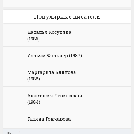
Популярные писатели
Наталья Косухина
(1986)
Уильям Фолкнер (1987)
Маргарита Блинова
(1988)
Анастасия Левковская
(1984)
Галина Гончарова
а
Все