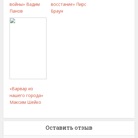
войны» Вадим
восстание» Пирс
Панов
Браун
«Варвар из
нашего города»
Максим Шейко
Оставить отзыв