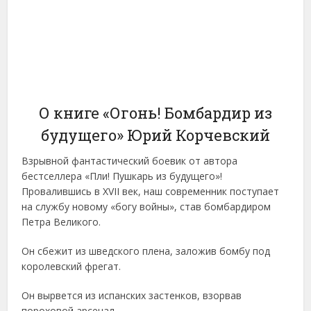
О книге «Огонь! Бомбардир из
будущего» Юрий Корчевский
Взрывной фантастический боевик от автора
бестселлера «Пли! Пушкарь из будущего»!
Провалившись в XVII век, наш современник поступает
на службу новому «богу войны», став бомбардиром
Петра Великого.
Он сбежит из шведского плена, заложив бомбу под
королевский фрегат.
Он вырвется из испанских застенков, взорвав
пороховой арсенал.