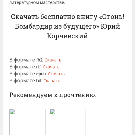
литературном мастерстве.
Скачать бесплатно книгу «Огонь!
Бомбардир из будущего» Юрий
Корчевский
В формате
:
fb2
Скачать
В формате
:
rtf
Скачать
В формате
:
epub
Скачать
В формате
:
txt
Скачать
Рекомендуем к прочтению: