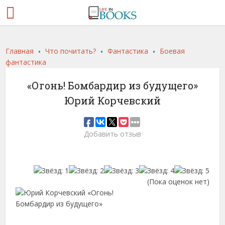
.
.
.
Главная
Что почитать?
Фантастика
Боевая
фантастика
«Огонь! Бомбардир из будущего»
Юрий Корчевский
Добавить отзыв
(Пока оценок нет)