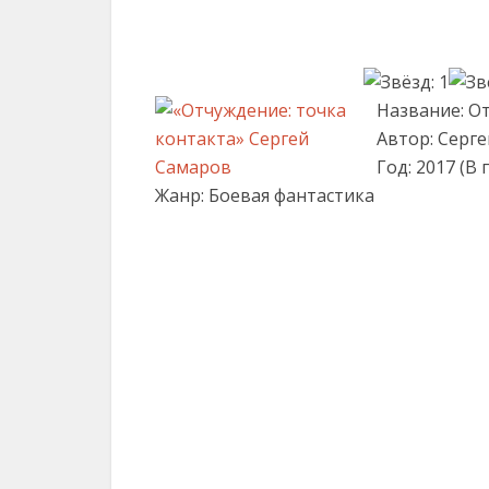
Название: О
Автор: Серг
Год: 2017 (В
Жанр: Боевая фантастика