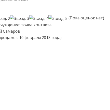
(Пока оценок нет)
тчуждение: точка контакта
ей Самаров
 продаже с 10 февраля 2018 года)