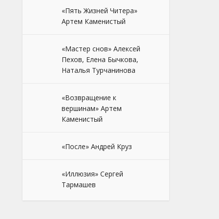
«Пять Жизней Читера»
Артем Каменистый
«Мастер снов» Алексей
Пехов, Елена Бычкова,
Наталья Турчанинова
«Возвращение к
вершинам» Артем
Каменистый
«После» Андрей Круз
«Иллюзия» Сергей
Тармашев