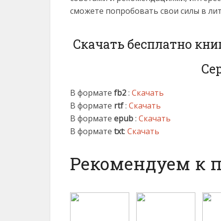
сможете попробовать свои силы в ли
Скачать бесплатно кни
Се
В формате
fb2
:
Скачать
В формате
rtf
:
Скачать
В формате
epub
:
Скачать
В формате
txt
:
Скачать
Рекомендуем к 