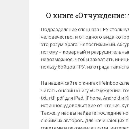
О книге «Отчуждение: 
Подразделение спецназа ГРУ столкнул
человечество, и от одного вида кото
это разум врага. Непостижимый. Абсу
потому – коварный и разрушительный
невозможное, чтобы захватить инициа
пользу бойцов ГРУ, из отряда таинс
На нашем сайте о книгах lifeinbooks.
читать онлайн книгу «Отчуждение: то
txt, rtf, pdf для iPad, iPhone, Android
истинное удовольствие от чтения. Ку
Также, у нас вы найдете последние н
любимых авторов. Для начинающих пи
советами и рекомендациями, интерес