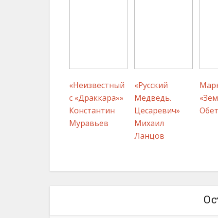
«Неизвестный
«Русский
Марк
с «Драккара»»
Медведь.
«Зем
Константин
Цесаревич»
Обет
Муравьев
Михаил
Ланцов
Ос