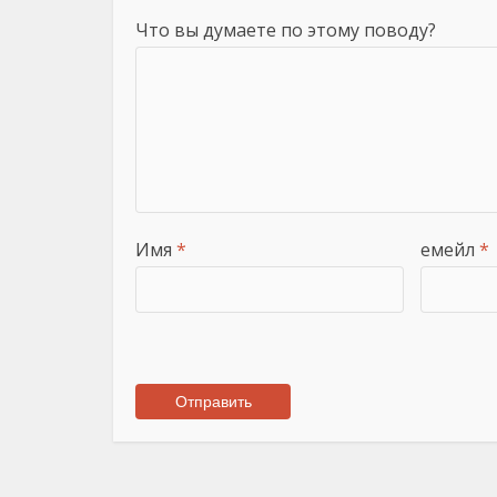
Что вы думаете по этому поводу?
Имя
*
емейл
*