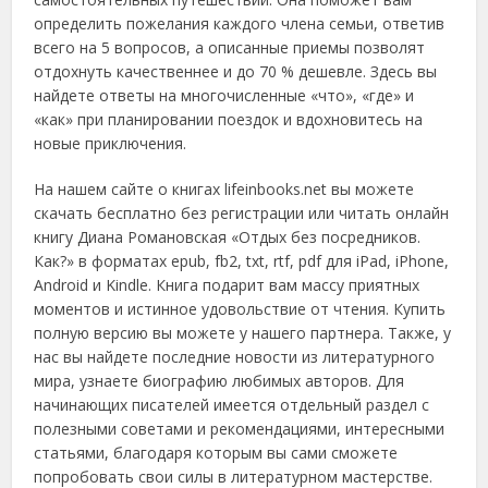
определить пожелания каждого члена семьи, ответив
всего на 5 вопросов, а описанные приемы позволят
отдохнуть качественнее и до 70 % дешевле. Здесь вы
найдете ответы на многочисленные «что», «где» и
«как» при планировании поездок и вдохновитесь на
новые приключения.
На нашем сайте о книгах lifeinbooks.net вы можете
скачать бесплатно без регистрации или читать онлайн
книгу Диана Романовская «Отдых без посредников.
Как?» в форматах epub, fb2, txt, rtf, pdf для iPad, iPhone,
Android и Kindle. Книга подарит вам массу приятных
моментов и истинное удовольствие от чтения. Купить
полную версию вы можете у нашего партнера. Также, у
нас вы найдете последние новости из литературного
мира, узнаете биографию любимых авторов. Для
начинающих писателей имеется отдельный раздел с
полезными советами и рекомендациями, интересными
статьями, благодаря которым вы сами сможете
попробовать свои силы в литературном мастерстве.