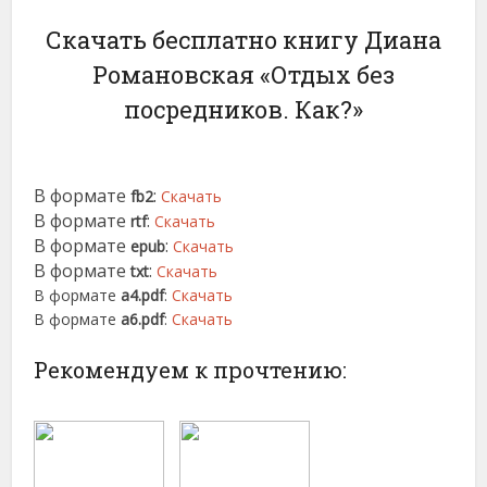
Скачать бесплатно книгу Диана
Романовская «Отдых без
посредников. Как?»
В формате
:
fb2
Скачать
В формате
:
rtf
Скачать
В формате
:
epub
Скачать
В формате
:
txt
Скачать
В формате
a4.pdf
:
Скачать
В формате
a6.pdf
:
Скачать
Рекомендуем к прочтению: