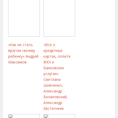
«Как не стать
«Всё о
врагом своему
кредитных
ребенку» Андрей
картах, оплате
Максимов
ЖКХ и
банковских
услугах»
Светлана
Шевченко,
Александр
Белановский,
Александр
Евстегнеев