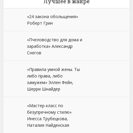
Лучшее в жанре
«24 закона обольщения»
Роберт Грин
«Пчеловодство для дома и
заработка» Александр
Снегов
«Правила умной жены. Ты
либо права, либо
замужем» Эллен Фейн,
Шерри Шнайдер
«Мастер-класс по
безупречному стилю»
Инесса Трубецкова,
Наталия Найденская