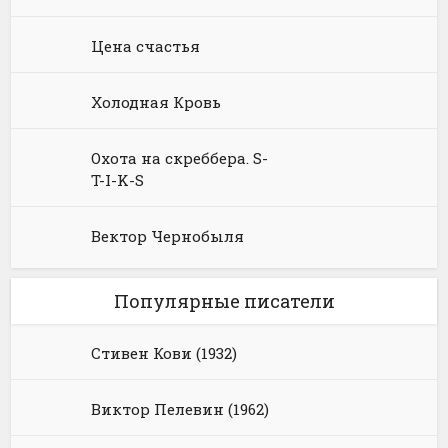
Цена счастья
Холодная Кровь
Охота на скреббера. S-
T-I-K-S
Вектор Чернобыля
Популярные писатели
Стивен Кови (1932)
Виктор Пелевин (1962)