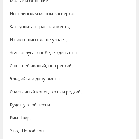
Малые и большие.
Исполинским мечом засверкает
Заступника страшная месть,
И никто никогда не узнает,
Чья заслуга в победе здесь есть.
Союз небывалый, но крепкий,
Эльфийка и дроу вместе.
Счастливый конец, хоть и редкий,
Будет у этой песни.
Рим Наар,
2 год Новой эры.