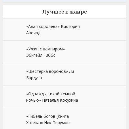
Лучшее в жанре
«Алая королева» Виктория
Авеярд
«Ужин с вампиром»
Эбигейл Гиббс
«Шестерка воронов» Ли
Бардуго
«Однажды тихой темной
ночью» Наталья Косухина
«Гибель богов (Книга
Хагена)» Ник Перумов