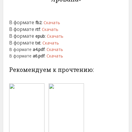
В формате
:
fb2
Скачать
В формате
:
rtf
Скачать
В формате
:
epub
Скачать
В формате
:
txt
Скачать
В формате
a4.pdf
:
Скачать
В формате
a6.pdf
:
Скачать
Рекомендуем к прочтению: