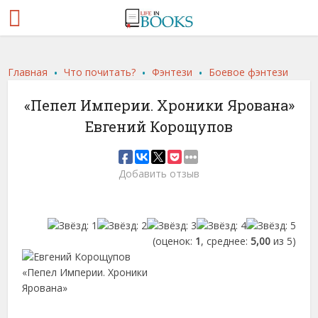
.
.
.
Главная
Что почитать?
Фэнтези
Боевое фэнтези
«Пепел Империи. Хроники Ярована»
Евгений Корощупов
Добавить отзыв
(оценок:
1
, среднее:
5,00
из 5)