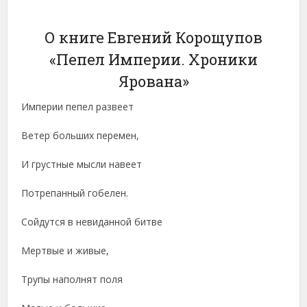
О книге Евгений Корощупов
«Пепел Империи. Хроники
Ярована»
Империи пепел развеет
Ветер больших перемен,
И грустные мысли навеет
Потрепанный гобелен.
Сойдутся в невиданной битве
Мертвые и живые,
Трупы наполнят поля