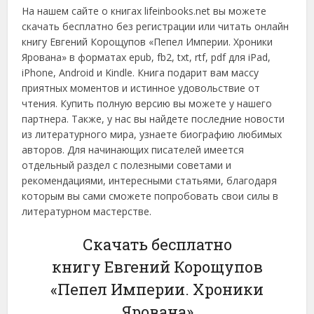
На нашем сайте о книгах lifeinbooks.net вы можете
скачать бесплатно без регистрации или читать онлайн
книгу Евгений Корощупов «Пепел Империи. Хроники
Ярована» в форматах epub, fb2, txt, rtf, pdf для iPad,
iPhone, Android и Kindle. Книга подарит вам массу
приятных моментов и истинное удовольствие от
чтения. Купить полную версию вы можете у нашего
партнера. Также, у нас вы найдете последние новости
из литературного мира, узнаете биографию любимых
авторов. Для начинающих писателей имеется
отдельный раздел с полезными советами и
рекомендациями, интересными статьями, благодаря
которым вы сами сможете попробовать свои силы в
литературном мастерстве.
Скачать бесплатно
книгу Евгений Корощупов
«Пепел Империи. Хроники
Ярована»