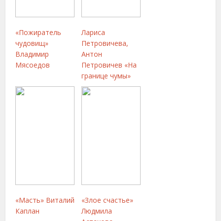
«Пожиратель
Лариса
чудовищ»
Петровичева,
Владимир
Антон
Мясоедов
Петровичев «На
границе чумы»
«Масть» Виталий
«Злое счастье»
Каплан
Людмила