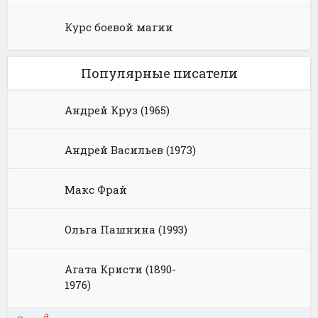
Курс боевой магии
Популярные писатели
Андрей Круз (1965)
Андрей Васильев (1973)
Макс Фрай
Ольга Пашнина (1993)
Агата Кристи (1890-
1976)
а