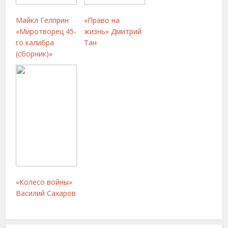
Майкл Гелприн
«Право на
«Миротворец 45-
жизнь» Дмитрий
го калибра
Тан
(сборник)»
«Колесо войны»
Василий Сахаров