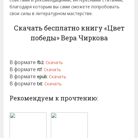
благодаря которым вы сами сможете попробовать
свои силы в литературном мастерстве.
Скачать бесплатно книгу «Цвет
победы» Вера Чиркова
В формате
:
fb2
Скачать
В формате
:
rtf
Скачать
В формате
:
epub
Скачать
В формате
:
txt
Скачать
Рекомендуем к прочтению: