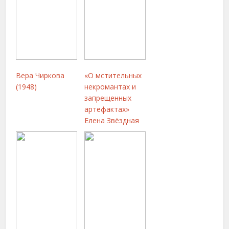
Вера Чиркова
«О мстительных
(1948)
некромантах и
запрещенных
артефактах»
Елена Звёздная