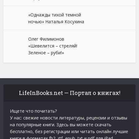
«Однажды тихой темной
ночью» Наталья Косухина
Олег Филимонов
«Шевелится – стреляй!
Зеленое – руби!»
LifeInBooks.net — Портал о книгах!
Ищете что почитать?
У нас: свежие новости литературы, рецензии и отзывы
на популярные книги. Здесь вы можете скачать
бесплатно, без регистрации или читать онлайн лучшие
книги в форматах fb2, rtf, epub, txt и pdf для iPad,