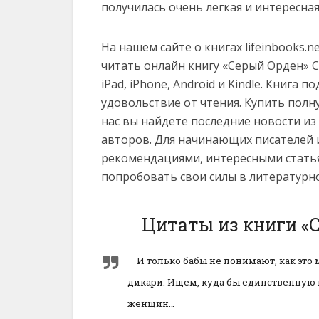
получилась очень легкая и интересная
На нашем сайте о книгах lifeinbooks.
читать онлайн книгу «Серый Орден» Сер
iPad, iPhone, Android и Kindle. Книга
удовольствие от чтения. Купить полн
нас вы найдете последние новости и
авторов. Для начинающих писателей 
рекомендациями, интересными статья
попробовать свои силы в литературн
Цитаты из книги «
— И только бабы не понимают, как это
дикари. Ищем, куда бы единственную
женщин…