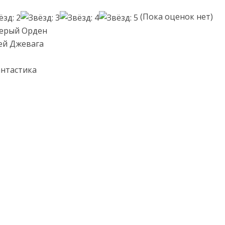
(Пока оценок нет)
Серый Орден
ей Джевага
антастика