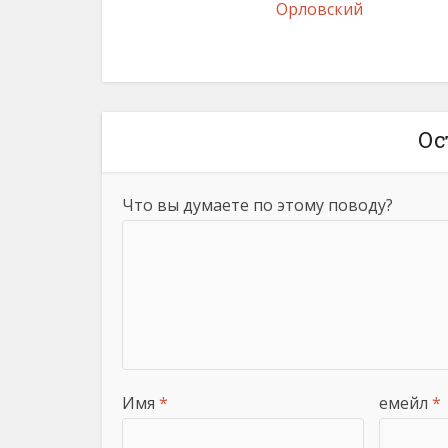
Орловский
Ос
Что вы думаете по этому поводу?
Имя
*
емейл
*