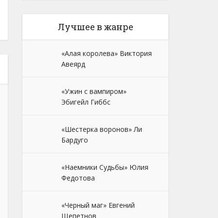
Лучшее в жанре
«Алая королева» Виктория
Авеярд
«Ужин с вампиром»
Эбигейл Гиббс
«Шестерка воронов» Ли
Бардуго
«Наемники Судьбы» Юлия
Федотова
«Черный маг» Евгений
Щепетнов