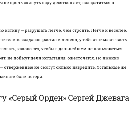
бы не прочь скинуть пару десятков лет, возвратиться в
 истину — разрушать легче, чем строить. Легче и веселее.
учительно создавал, растил и лелеял, у тебя отнимают часть
овать, каково это, чтобы в дальнейшем не пользоваться
рят, не поймут цели испытания, ожесточатся. Но именно
— отверженные не смогут сильно навредить. Остальные же
минать боль потери.
гу «Серый Орден» Сергей Джевага