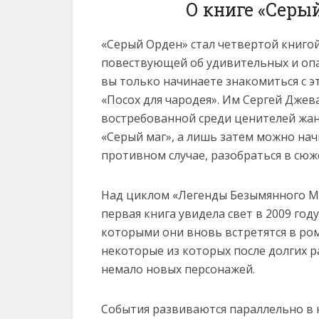
О книге «Серы
«Серый Орден» стал четвертой книго
повествующей об удивительных и опас
вы только начинаете знакомиться с э
«Посох для чародея». Им Сергей Дже
востребованной среди ценителей жан
«Серый маг», а лишь затем можно на
противном случае, разобраться в сюж
Над циклом «Легенды Безымянного Ми
первая книга увидела свет в 2009 году
которыми они вновь встретятся в ро
некоторые из которых после долгих 
немало новых персонажей.
События развиваются параллельно в н