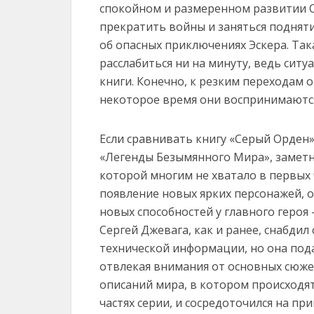
спокойном и размеренном развитии О
прекратить войны и заняться поднят
об опасных приключениях Эскера. Та
расслабиться ни на минуту, ведь сит
книги. Конечно, к резким переходам о
некоторое время они воспринимаются
Если сравнивать книгу «Серый Орден
«Легенды Безымянного Мира», заметн
которой многим не хватало в первых 
появление новых ярких персонажей, 
новых способностей у главного героя 
Сергей Джевага, как и ранее, снабди
технической информации, но она пода
отвлекая внимания от основных сюже
описаний мира, в котором происходят
частях серии, и сосредоточился на пр