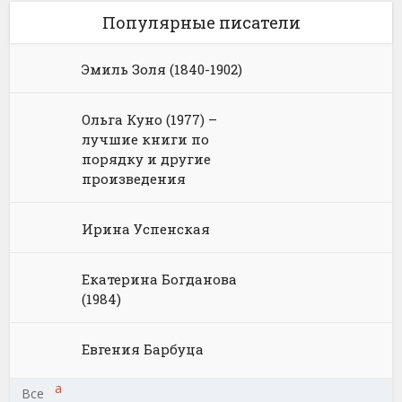
Популярные писатели
Эмиль Золя (1840-1902)
Ольга Куно (1977) –
лучшие книги по
порядку и другие
произведения
Ирина Успенская
Екатерина Богданова
(1984)
Евгения Барбуца
а
Все