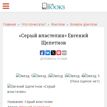
.
.
.
Главная
Что почитать?
Фэнтези
Боевое фэнтези
«Серый властелин» Евгений
Щепетнов
Добавить отзыв
(Пока оценок нет)
Название: Серый властелин
Автор:
Евгений Щепетнов