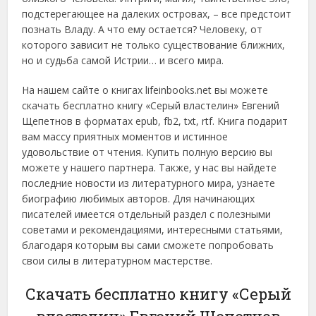
подстерегающее на далеких островах, – все предстоит
познать Владу. А что ему остается? Человеку, от
которого зависит не только существование ближних,
но и судьба самой Истрии… и всего мира.
На нашем сайте о книгах lifeinbooks.net вы можете
скачать бесплатно книгу «Серый властелин» Евгений
Щепетнов в форматах epub, fb2, txt, rtf. Книга подарит
вам массу приятных моментов и истинное
удовольствие от чтения. Купить полную версию вы
можете у нашего партнера. Также, у нас вы найдете
последние новости из литературного мира, узнаете
биографию любимых авторов. Для начинающих
писателей имеется отдельный раздел с полезными
советами и рекомендациями, интересными статьями,
благодаря которым вы сами сможете попробовать
свои силы в литературном мастерстве.
Скачать бесплатно книгу «Серый