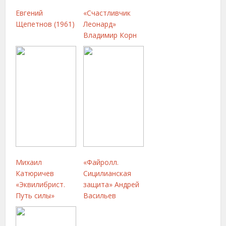
Евгений
«Счастливчик
Щепетнов (1961)
Леонард»
Владимир Корн
Михаил
«Файролл.
Катюричев
Сицилианская
«Эквилибрист.
защита» Андрей
Путь силы»
Васильев