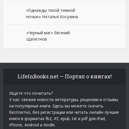
«Однажды тихой темной
ночью» Наталья Косухина
«Черный маг» Евгений
Щепетнов
LifeInBooks.net — Портал о книгах!
Ищете что почитать?
У нас: свежие новости литературы, рецензии и отзывы
на популярные книги. Здесь вы можете скачать
бесплатно, без регистрации или читать онлайн лучшие
книги в форматах fb2, rtf, epub, txt и pdf для iPad,
iPhone, Android и Kindle.