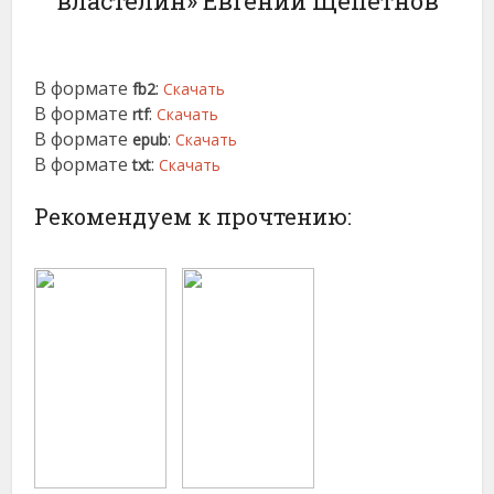
властелин» Евгений Щепетнов
В формате
:
fb2
Скачать
В формате
:
rtf
Скачать
В формате
:
epub
Скачать
В формате
:
txt
Скачать
Рекомендуем к прочтению: