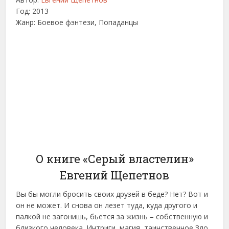
Год: 2013
Жанр: Боевое фэнтези, Попаданцы
О книге «Серый властелин»
Евгений Щепетнов
Вы бы могли бросить своих друзей в беде? Нет? Вот и
он не может. И снова он лезет туда, куда другого и
палкой не загонишь, бьется за жизнь – собственную и
близкого человека. Интриги, магия, таинственное Зло,