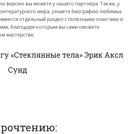
ую версию вы можете у нашего партнера. Также, у
з литературного мира, узнаете биографию любимых
имеется отдельный раздел с полезными советами и
ми, благодаря которым вы сами сможете
ом мастерстве.
гу «Стеклянные тела» Эрик Аксл
Сунд
прочтению: