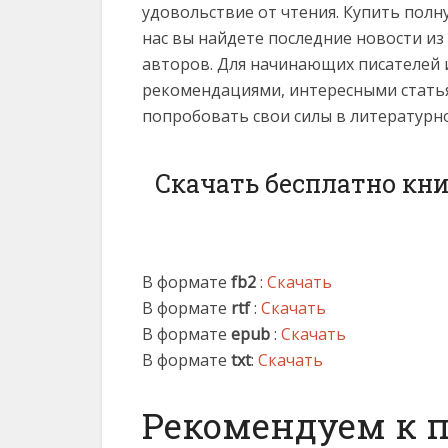
удовольствие от чтения. Купить полн
нас вы найдете последние новости и
авторов. Для начинающих писателей 
рекомендациями, интересными статья
попробовать свои силы в литературн
Скачать бесплатно кни
В формате
fb2
:
Скачать
В формате
rtf
:
Скачать
В формате
epub
:
Скачать
В формате
txt
:
Скачать
Рекомендуем к 