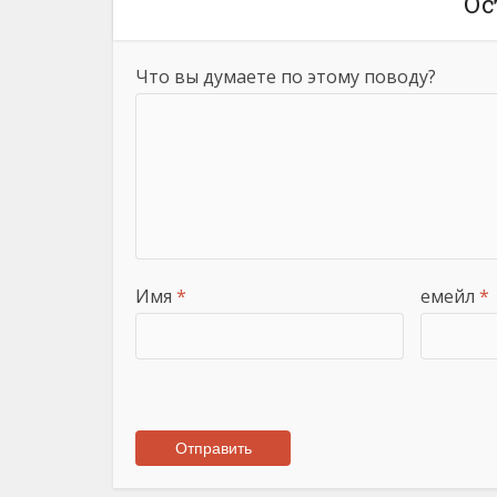
Ос
Что вы думаете по этому поводу?
Имя
*
емейл
*