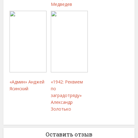
Медведев
«Админ» Анджей
«1942: Реквием
Ясинский
по
заградотряду»
Александр
Золотько
Оставить отзыв