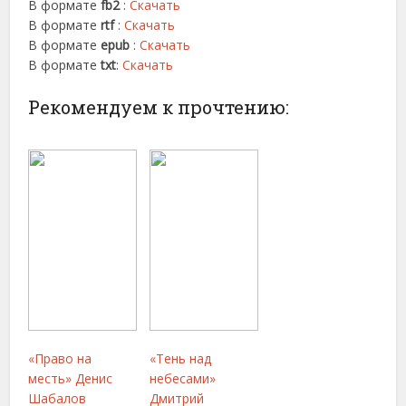
В формате
fb2
:
Скачать
В формате
rtf
:
Скачать
В формате
epub
:
Скачать
В формате
txt
:
Скачать
Рекомендуем к прочтению:
«Право на
«Тень над
месть» Денис
небесами»
Шабалов
Дмитрий