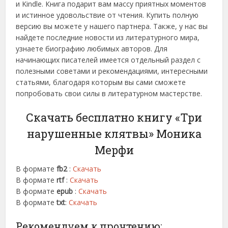
и Kindle. Книга подарит вам массу приятных моментов
и истинное удовольствие от чтения. Купить полную
версию вы можете у нашего партнера. Также, у нас вы
найдете последние новости из литературного мира,
узнаете биографию любимых авторов. Для
начинающих писателей имеется отдельный раздел с
полезными советами и рекомендациями, интересными
статьями, благодаря которым вы сами сможете
попробовать свои силы в литературном мастерстве.
Скачать бесплатно книгу «Три
нарушенные клятвы» Моника
Мерфи
В формате
fb2
:
Скачать
В формате
rtf
:
Скачать
В формате
epub
:
Скачать
В формате
txt
:
Скачать
Рекомендуем к прочтению: