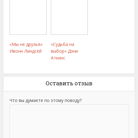
«Мы не друзья»
«Судьба на
Ивонн Линдсей
выбор» Дэни
Аткинс
Оставить отзыв
Что вы думаете по этому поводу?