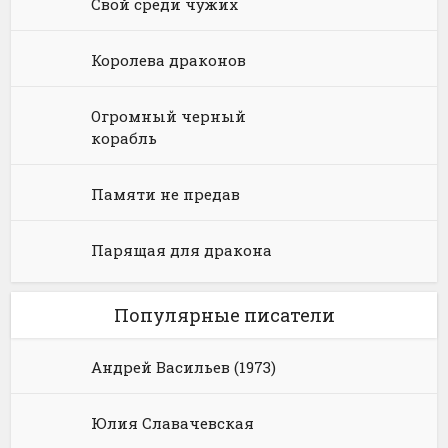
Свой среди чужих
Юмористическое фэнтези
Королева драконов
Огромный черный
корабль
Памяти не предав
Парящая для дракона
Популярные писатели
Андрей Васильев (1973)
Юлия Славачевская