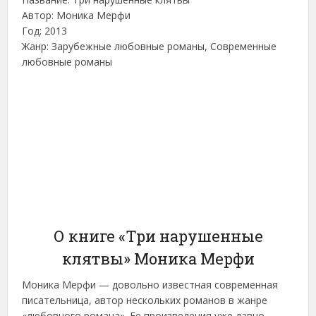
Автор: Моника Мерфи
Год: 2013
Жанр: Зарубежные любовные романы, Современные
любовные романы
О книге «Три нарушенные
клятвы» Моника Мерфи
Моника Мерфи — довольно известная современная
писательница, автор нескольких романов в жанре
«любовного романа». Ее произведения уже давно