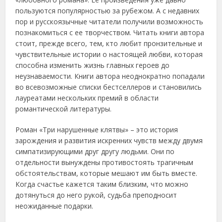
пользуются популярностью за рубежом. А с недавних
пор и русскоязычные читатели получили возможность
познакомиться с ее творчеством. Читать книги автора
стоит, прежде всего, тем, кто любит пронзительные и
чувствительные истории о настоящей любви, которая
способна изменить жизнь главных героев до
неузнаваемости. Книги автора неоднократно попадали
во всевозможные списки бестселлеров и становились
лауреатами нескольких премий в области
романтической литературы.
Роман «Три нарушенные клятвы» – это история
зарождения и развития искренних чувств между двумя
симпатизирующими друг другу людьми. Они по
отдельности вынуждены противостоять трагичным
обстоятельствам, которые мешают им быть вместе.
Когда счастье кажется таким близким, что можно
дотянуться до него рукой, судьба преподносит
неожиданные подарки.