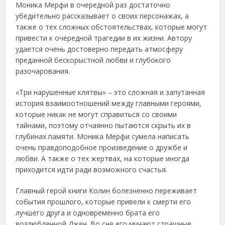
Моника Мерфи в очередной раз достаточно
убедительно рассказывает о своих персонажах, а
также о тех сложных обстоятельствах, которые могут
привести к очередной трагедии в их жизни. Автору
удается очень достоверно передать атмосферу
преданной бескорыстной любви и глубокого
разочарования.
«Три нарушенные клятвы» – это сложная и запутанная
история взаимоотношений между главными героями,
которые никак не могут справиться со своими
тайнами, поэтому отчаянно пытаются скрыть их в
глубинах памяти. Моника Мерфи сумела написать
очень правдоподобное произведение о дружбе и
любви. А также о тех жертвах, на которые иногда
приходится идти ради возможного счастья.
Главный герой книги Колин болезненно переживает
события прошлого, которые привели к смерти его
лучшего друга и одновременно брата его
возлюбленной Джен. Во сне его мучают страшные