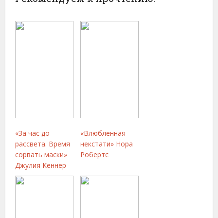
«За час до
«Влюбленная
рассвета. Время
некстати» Нора
сорвать маски»
Робертс
Джулия Кеннер