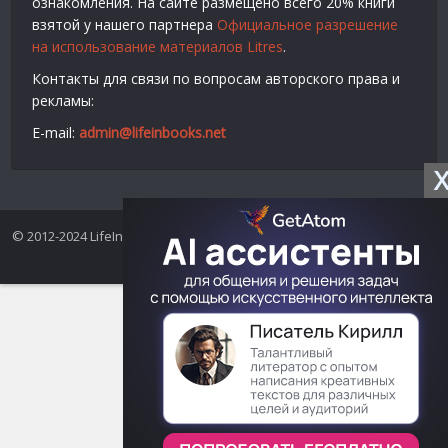
ознакомления. На сайте размещено всего 20% книги
взятой у нашего партнера
Официальное разрешение
на использование материалов Litres
.
Контакты для связи по вопросам авторского права и
рекламы:
E-mail:
admin@lifeinbooks.net
© 2012-2024 LifeInBooks.net - Скачать бесплатно книги в форматах
fb2, epub, pdf, txt, rtf.