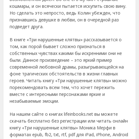
кошмары, и он всячески пытается искупить свою вину.
Но сделать это непросто, ведь Колин убежден, что
признавшись девушке в любви, он в очередной раз
подведет друга.
В книге «Три нарушенные клятвы» рассказывается о
том, как порой бывает сложно признаться в
собственных чувствах какими бы искренними они не
были. Данное произведение – это яркий пример
современной любовной драмы, разыгрывающейся на
фоне трагических обстоятельств в жизни главных
героев. Читать книгу «Три нарушенные клятвы» можно
порекомендовать всем тем, что хочет пережить
вместе с интересными персонажами яркие и
незабываемые эмоции.
На нашем сайте о книгах lifeinbooks.net вы можете
скачать бесплатно без регистрации или читать онлайн
книгу «Три нарушенные клятвы» Моника Мерфи в
форматах epub, fb2, txt, rtf, pdf для iPad, iPhone, Android