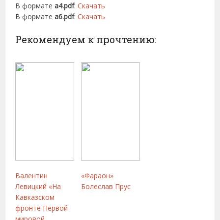
В формате
a4.pdf
:
Скачать
В формате
a6.pdf
:
Скачать
Рекомендуем к прочтению:
Валентин
«Фараон»
Левицкий «На
Болеслав Прус
Кавказском
фронте Первой
мировой.