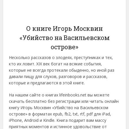
О книге Игорь Москвин
«Убийство на Васильевском
острове»
Несколько рассказов о злодеях, преступниках и тех,
кто их ловит. XIX век богат на всякие события,
которые не всегда протекали обыденно, но иной раз
давали пищу для слухов, разговоров и рассказов,
которые и предлагаются в этой книге.
На нашем сайте о книгах lifeinbooks.net вы можете
скачать бесплатно без регистрации или читать онлайн
книгу Игорь Москвин «Убийство на Васильевском
острове» в форматах epub, fb2, txt, rtf, pdf для iPad,
iPhone, Android и Kindle. Книга подарит вам массу
приятных моментов и истинное удовольствие от