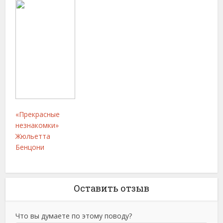
«Прекрасные
незнакомки»
Жюльетта
Бенцони
Оставить отзыв
Что вы думаете по этому поводу?