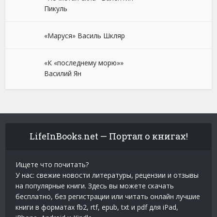
Пикуль
«Маруся» Василь Шкляр
«К «последнему морю»»
Василий Ян
LifeInBooks.net — Портал о книгах!
Ищете что почитать?
У нас: свежие новости литературы, рецензии и отзывы
на популярные книги. Здесь вы можете скачать
бесплатно, без регистрации или читать онлайн лучшие
книги в форматах fb2, rtf, epub, txt и pdf для iPad,