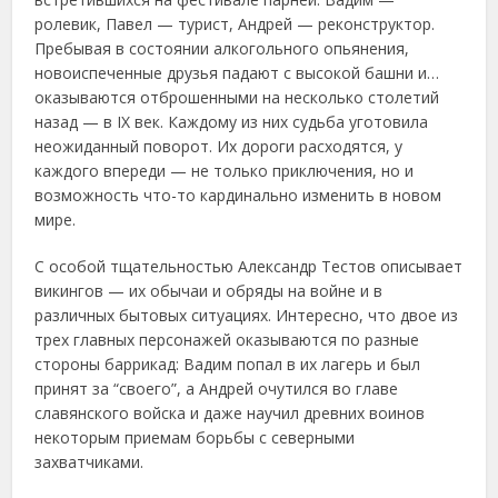
ролевик, Павел — турист, Андрей — реконструктор.
Пребывая в состоянии алкогольного опьянения,
новоиспеченные друзья падают с высокой башни и…
оказываются отброшенными на несколько столетий
назад — в IX век. Каждому из них судьба уготовила
неожиданный поворот. Их дороги расходятся, у
каждого впереди — не только приключения, но и
возможность что-то кардинально изменить в новом
мире.
С особой тщательностью Александр Тестов описывает
викингов — их обычаи и обряды на войне и в
различных бытовых ситуациях. Интересно, что двое из
трех главных персонажей оказываются по разные
стороны баррикад: Вадим попал в их лагерь и был
принят за “своего”, а Андрей очутился во главе
славянского войска и даже научил древних воинов
некоторым приемам борьбы с северными
захватчиками.