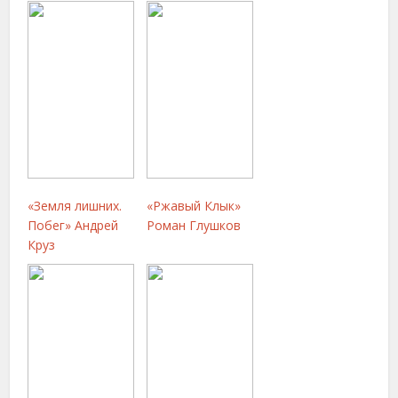
«Земля лишних.
«Ржавый Клык»
Побег» Андрей
Роман Глушков
Круз