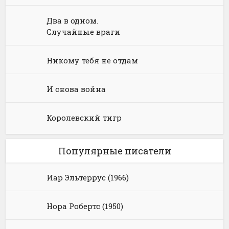
Два в одном.
Случайные враги
Никому тебя не отдам
И снова война
Королевский тигр
Популярные писатели
Иар Эльтеррус (1966)
Нора Робертс (1950)