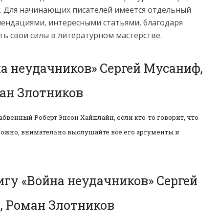
. Для начинающих писателей имеется отдельный
мендациями, интересными статьями, благодаря
ь свои силы в литературном мастерстве.
а неудачников» Сергей Мусаниф,
ан Злотников
абвенный Роберт Энсон Хайнлайн, если кто-то говорит, что
ожно, внимательно выслушайте все его аргументы и
игу «Война неудачников» Сергей
, Роман Злотников