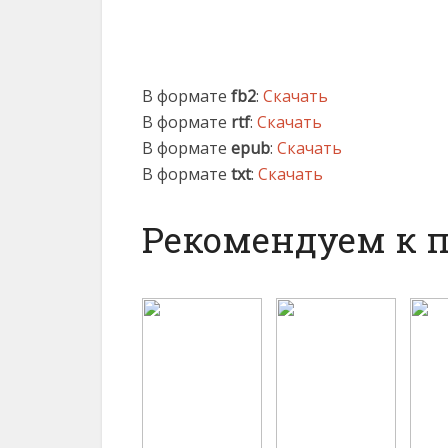
В формате
fb2
:
Скачать
В формате
rtf
:
Скачать
В формате
epub
:
Скачать
В формате
txt
:
Скачать
Рекомендуем к 