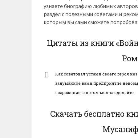
узнаете биографию любимых авторов
раздел с полезными советами и реко
которым вы сами сможете попробоват
Цитаты из книги «Войн
Ром
Как советовал устами своего героя нез
задуманное вами предприятие невозм
возражения, а потом молча сделайте.
Скачать бесплатно кн
Мусаниф