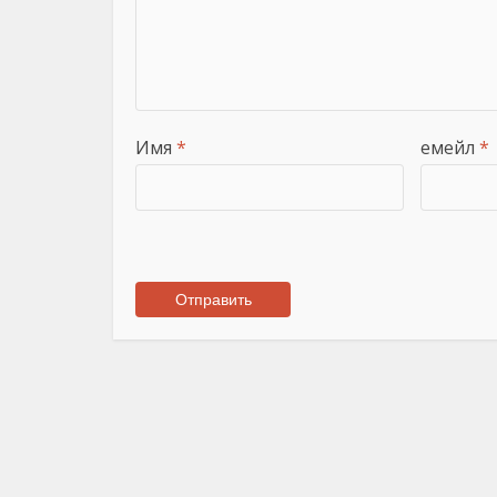
Имя
*
емейл
*