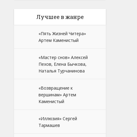
Лучшее в жанре
«Пять Жизней Читера»
Артем Каменистый
«Мастер снов» Алексей
Пехов, Елена Бычкова,
Наталья Турчанинова
«Возвращение к
вершинам» Артем
Каменистый
«Иллюзия» Сергей
Тармашев