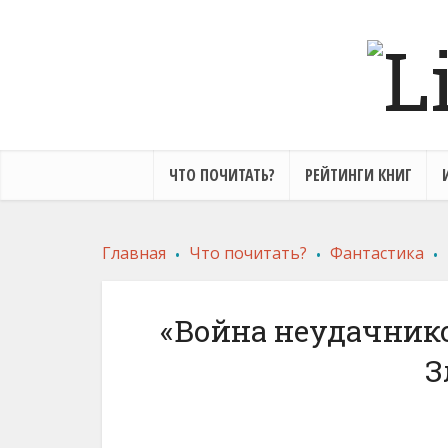
ЧТО ПОЧИТАТЬ?
РЕЙТИНГИ КНИГ
.
.
.
Главная
Что почитать?
Фантастика
«Война неудачнико
З