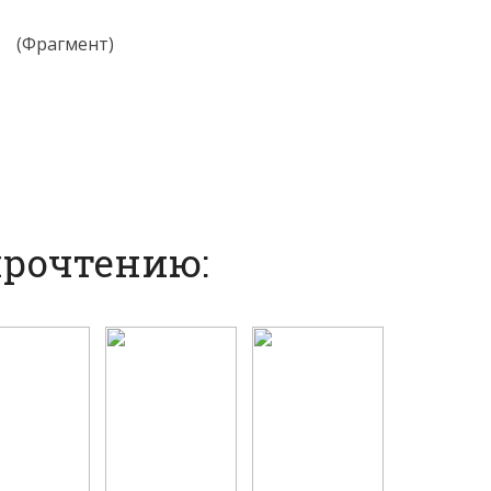
(Фрагмент)
прочтению: