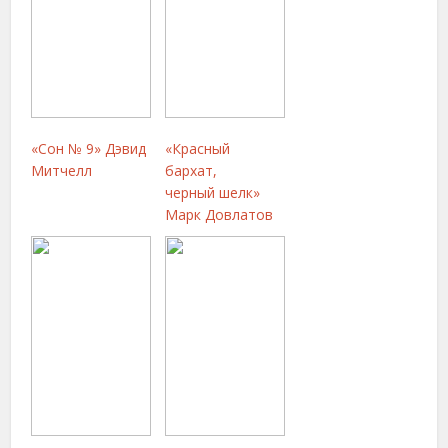
«Сон № 9» Дэвид
«Красный
Митчелл
бархат,
черный шелк»
Марк Довлатов