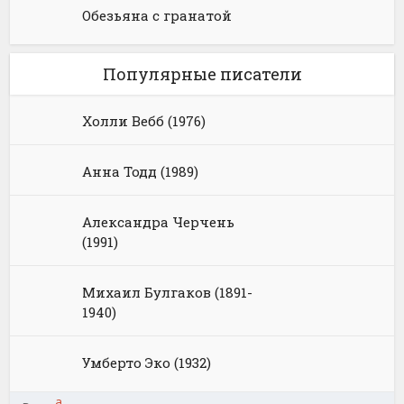
Обезьяна с гранатой
Популярные писатели
Холли Вебб (1976)
Анна Тодд (1989)
Александра Черчень
(1991)
Михаил Булгаков (1891-
1940)
Умберто Эко (1932)
а