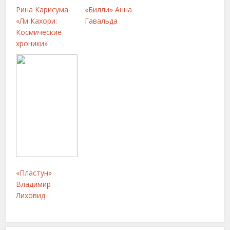
Рина Карисума
«Билли» Анна
«Ли Кахори:
Гавальда
Космические
хроники»
«Пластун»
Владимир
Лиховид