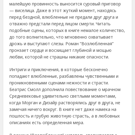
малейшую провинность выносится суровый приговор
— виселица. Даже в этот жуткий момент, находясь
перед бездной, влюбленные не предали друг друга и
отважно предстали перед лицом смерти. Читать
подобные сцены, которых в книге немалое количество,
до того волнительно, что мгновенно охватывает
дрожь и выступают слезы. Роман “Возлюбленная”
пронзает сердце и восхищает глубиной и мощью
любви, которой не страшны никакие опасности.
Интриги и приключения, в которые бесконечно
попадают влюбленные, разбавлены чувственными и
проникновенными сценами нежности и страсти.
Беатрис Смолл дополнила повествование о мрачном
Средневековье удивительно светлыми моментами,
когда Морган и Дизайр растворялись друг в друга, не
замечая ничего вокруг. В книге нет даже намека на
пошлость и грубую животную страсть, а в любовных
описаниях есть определенная мера.