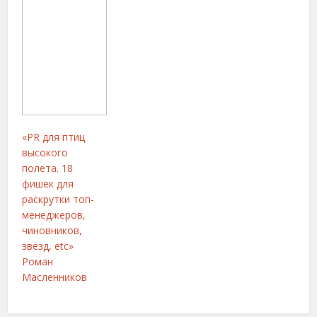
«PR для птиц
высокого
полета. 18
фишек для
раскрутки топ-
менеджеров,
чиновников,
звезд, etc»
Роман
Масленников