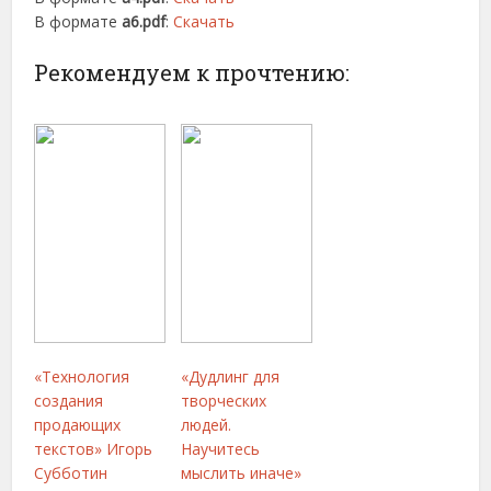
В формате
a6.pdf
:
Скачать
Рекомендуем к прочтению:
«Технология
«Дудлинг для
создания
творческих
продающих
людей.
текстов» Игорь
Научитесь
Субботин
мыслить иначе»