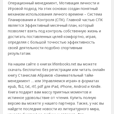
Операционный менеджмент, Мотивация личности и
Игровой подход. На этих основах создан понятный
механизм использования личного времени – Система
Планирования и Контроля (СПК). Главной частью СПК
является Эффективный месячный план, который
позволяет взять под контроль собственную жизнь и
достигать поставленных целей комфортно, играя,
определяя с большой точностью эффективность
своей деятельности подобно спортивным
результатам.
На нашем сайте о книгах lifeinbooks.net вы можете
скачать бесплатно без регистрации или читать онлайн
книгу Станислав Абрамов «Занимательный тайм-
менеджмент … или Управляемся играя» в форматах
epub, fb2, txt, rtf, pdf для iPad, iPhone, Android и Kindle.
Книга подарит вам массу приятных моментов и
истинное удовольствие от чтения. Купить полную
версию вы можете у нашего партнера. Также, у нас вы
найдете последние новости из литературного мира,