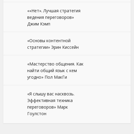
««Нет». Лучшая стратегия
ведения переговоров»
Джим Кэмп
«Основы контентной
стратегии» Эрин Киссейн
«Мастерство общения. Как
найти общий язык с кем
угодно» Пол МакГи
«Я слышу вас насквозь.
Эффективная техника
переговоров» Марк
Гоулстон