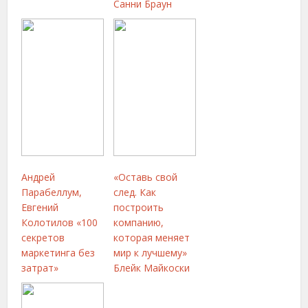
Санни Браун
Андрей
«Оставь свой
Парабеллум,
след. Как
Евгений
построить
Колотилов «100
компанию,
секретов
которая меняет
маркетинга без
мир к лучшему»
затрат»
Блейк Майкоски