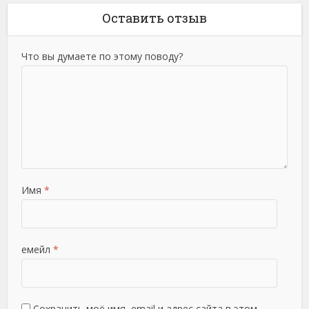
Оставить отзыв
Что вы думаете по этому поводу?
Имя
*
емейл
*
Сохранить моё имя, email и адрес сайта в этом