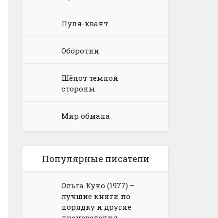
Пуля-квант
Оборотни
Шёпот темной
стороны
Мир обмана
Популярные писатели
Ольга Куно (1977) –
лучшие книги по
порядку и другие
произведения