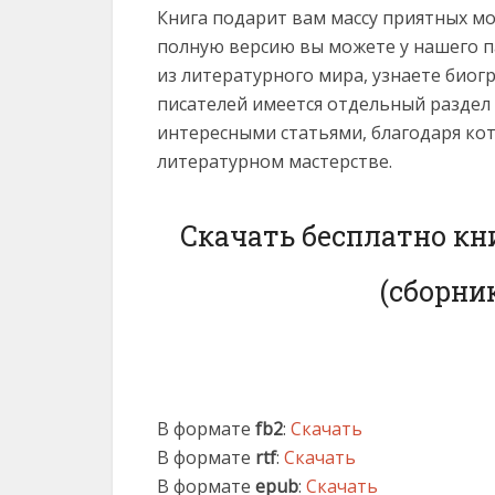
Книга подарит вам массу приятных мо
полную версию вы можете у нашего па
из литературного мира, узнаете био
писателей имеется отдельный раздел
интересными статьями, благодаря ко
литературном мастерстве.
Скачать бесплатно кни
(сборни
В формате
fb2
:
Скачать
В формате
rtf
:
Скачать
В формате
epub
:
Скачать