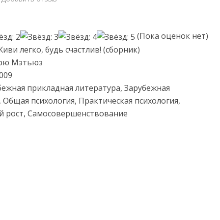
(Пока оценок нет)
иви легко, будь счастлив! (сборник)
дрю Мэтьюз
2009
бежная прикладная литература, Зарубежная
, Общая психология, Практическая психология,
й рост, Самосовершенствование