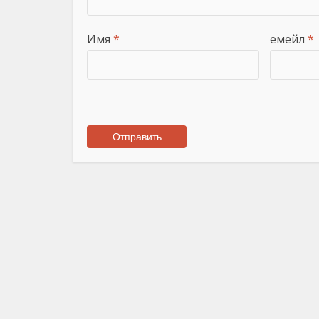
Имя
*
емейл
*