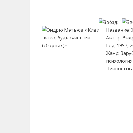
Название: Ж
Автор: Эн
Год: 1997, 
Жанр: Зару
психология
Личностны