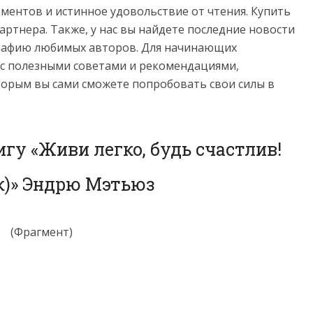
ментов и истинное удовольствие от чтения. Купить
ртнера. Также, у нас вы найдете последние новости
графию любимых авторов. Для начинающих
 с полезными советами и рекомендациями,
торым вы сами сможете попробовать свои силы в
гу «Живи легко, будь счастлив!
к)» Эндрю Мэтьюз
(Фрагмент)