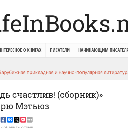
ИНТЕРЕСНОЕ О КНИГАХ
ПИСАТЕЛИ
НАЧИНАЮЩИМ ПИСАТЕЛ
Зарубежная прикладная и научно-популярная литератур
дь счастлив! (сборник)»
дрю Мэтьюз
Добавить отзыв