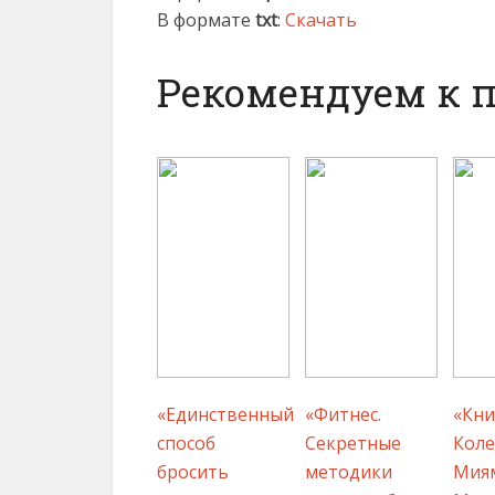
В формате
txt
:
Скачать
Рекомендуем к 
«Единственный
«Фитнес.
«Кни
способ
Секретные
Коле
бросить
методики
Мия