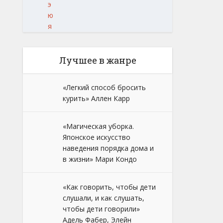
э
ю
я
Лучшее в жанре
«Легкий способ бросить
курить» Аллен Карр
«Магическая уборка.
Японское искусство
наведения порядка дома и
в жизни» Мари Кондо
«Как говорить, чтобы дети
слушали, и как слушать,
чтобы дети говорили»
Адель Фабер, Элейн