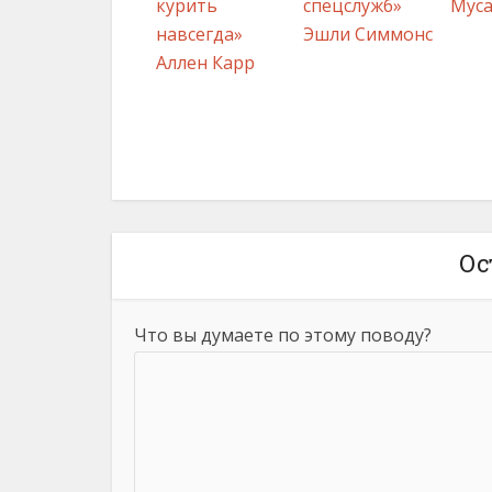
курить
спецслужб»
Муса
навсегда»
Эшли Симмонс
Аллен Карр
Ос
Что вы думаете по этому поводу?