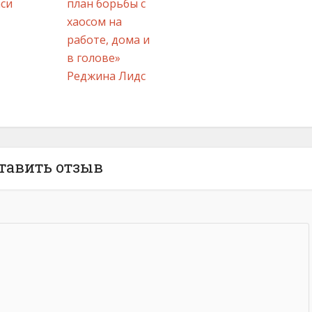
си
план борьбы с
хаосом на
работе, дома и
в голове»
Реджина Лидс
тавить отзыв