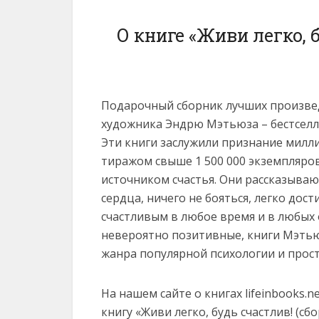
О книге «Живи легко, 
Подарочный сборник лучших произвед
художника Эндрю Мэтьюза – бестселле
Эти книги заслужили признание милл
тиражом свыше 1 500 000 экземпляро
источником счастья. Они рассказываю
сердца, ничего не бояться, легко дос
счастливым в любое время и в любых 
невероятно позитивные, книги Мэтью
жанра популярной психологии и прос
На нашем сайте о книгах lifeinbooks.
книгу «Живи легко, будь счастлив! (сбо