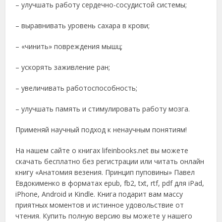
– улучшать работу сердечно-сосудистой системы;
– выравнивать уровень сахара в крови;
– «чинить» повреждения мышц;
– ускорять заживление ран;
– увеличивать работоспособность;
– улучшать память и стимулировать работу мозга.
Применяй научный подход к ненаучным понятиям!
На нашем сайте о книгах lifeinbooks.net вы можете
скачать бесплатно без регистрации или читать онлайн
книгу «Анатомия везения. Принцип пуповины» Павел
Евдокименко в форматах epub, fb2, txt, rtf, pdf для iPad,
iPhone, Android и Kindle. Книга подарит вам массу
приятных моментов и истинное удовольствие от
чтения. Купить полную версию вы можете у нашего