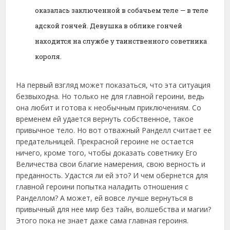
оказалась заключенной в собачьем теле — в теле
адской гончей. Девушка в облике гончей
находится на службе у таинственного советника
короля.
На первый взгляд может показаться, что эта ситуация
безвыходна. Но только не для главной героини, ведь
она любит и готова к необычным приключениям. Со
временем ей удается вернуть собственное, такое
привычное тело. Но вот отважный Ранделл считает ее
предательницей. Прекрасной героине не остается
ничего, кроме того, чтобы доказать советнику Его
Величества свои благие намерения, свою верность и
преданность. Удастся ли ей это? И чем обернется для
главной героини попытка наладить отношения с
Ранделлом? А может, ей вовсе лучше вернуться в
привычный для нее мир без тайн, волшебства и магии?
Этого пока не знает даже сама главная героиня.