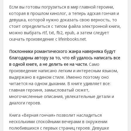
Если вы готовы погрузиться в мир главной героини,
которая в прошлом кинолог, а теперь адская гончая и
девушка, которой нужно доказать свою верность, то
стоит определиться с типом файла электронной книги,
можно выбрать rtf, txt, fb2, epub, а затем следует
скачать произведение с lifeinbooks.net.
Поклонники романтического жанра наверняка будут
благодарны автору за то, что ей удалось написать все
в одной книге, а не делить ее на части.
Само
произведение написано легким и интересным языком,
выдержано в едином стиле. Именно поэтому оно
читается на одном дыхании. В книге удивляет все:
главная героиня, замысловатый сюжет,
многочисленные описания, увлекательные детали и
диалоги героев.
Книга «Верная гончая» позволит насладиться
несколькими спокойными вечерами в окружении
полюбившихся с первых страниц героев. Девушке