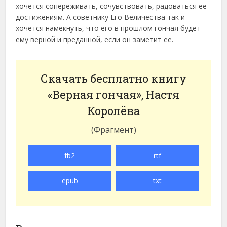
хочется сопереживать, сочувствовать, радоваться ее
достижениям. А советнику Его Величества так и
хочется намекнуть, что его в прошлом гончая будет
ему верной и преданной, если он заметит ее.
Скачать бесплатно книгу
«Верная гончая», Настя
Королёва
(Фрагмент)
fb2
rtf
epub
txt