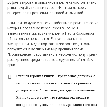
дофантазировать описанное в книге самостоятельно,
решая судьбы главных героев. Фэнтези легкое и
интересное в прочтении, со своей изюминкой.
Если вам по душе фэнтези, любовные и романтические
истории, попадание персонажей в новые и
таинственные миры, значит, книга Насти Королевой
обязательно понравится. Ее нужно скачать в
электронном виде с портала lifeinbooks.net, чтобы
погрузиться в волшебный мир прошлой эпохи.
Произведение представлено в нескольких популярных
расширениях, среди которых следующие: rtf, txt, fb2,
epub.
Главная героиня книги — прекрасная девушка, с
которой случилось невероятное. Она решила
довериться собственному сердцу, его желаниям.
Это привело к тому, что героиня оказалась в
совершенно чужом для нее мире. Мало того, она