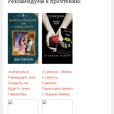
Рекомендуем к прочтению:
«Каникулы в
«Сумерки / Жизнь
Раваншире, или
и смерть:
Свадьбы не
Сумерки.
будет!» Анна
Переосмысление»
Гаврилова
Стефани Майер