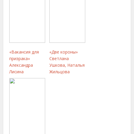
«Вакансия для
«Две короны»
призрака»
Светлана
Александра
Ушкова, Наталья
Лисина
Жильцова