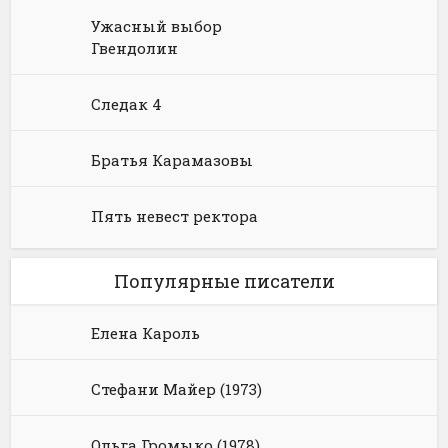
Ужасный выбор
Гвендолин
Следак 4
Братья Карамазовы
Пять невест ректора
Популярные писатели
Елена Кароль
Стефани Майер (1973)
Ольга Громыко (1978)