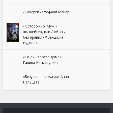
«Сумерки» Стефани Майер
«Осторожно! Муж –
волшебник, или Любовь
без правил» Франциска
Вудворт
«Со-рин твоего дома»
Галина Нигматулина
«Безусловная магия» Анна
Пальцева